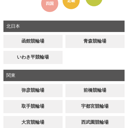
近畿
四国
北日本
函館競輪場
青森競輪場
いわき平競輪場
関東
弥彦競輪場
前橋競輪場
取手競輪場
宇都宮競輪場
大宮競輪場
西武園競輪場