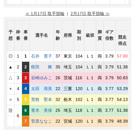
≪ 1月17日 取手競輪
|
2月17日 取手競輪 ≫
予
枠
車
年
期
脚
ギア
選手名
府県
級班
競走
1
想
番
番
齢
別
質
倍数
得点
◎
1
1
石井 寛子
37
東京
104
Ｌ１
両
3.79
57.00
1
▲
2
2
梶田 舞
35
埼玉
104
Ｌ１
両
3.79
51.38
2
△
3
3
岩崎ゆみこ
26
茨城
116
Ｌ１
両
3.79
50.83
2
×
4
4
太田 瑛美
22
三重
120
Ｌ１
両
3.77
53.29
4
○
5
5
荒牧 聖未
32
栃木
102
Ｌ１
両
3.77
54.13
5
注
6
青木 美保
25
埼玉
118
Ｌ１
両
3.77
51.38
2
6
7
菅原ななこ
22
宮城
120
Ｌ１
両
3.79
48.39
1