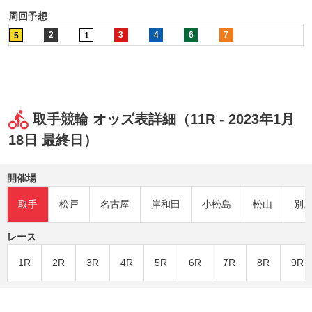
周回予想
2
3
4
6
7
5
1
取手競輪 オッズ表詳細（11R - 2023年1月
18日 最終日）
開催場
取手
松戸
名古屋
岸和田
小松島
松山
別
レース
1R
2R
3R
4R
5R
6R
7R
8R
9R