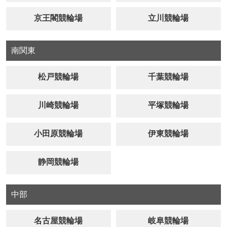
京王閣競輪場
立川競輪場
南関東
松戸競輪場
千葉競輪場
川崎競輪場
平塚競輪場
小田原競輪場
伊東競輪場
静岡競輪場
中部
名古屋競輪場
岐阜競輪場