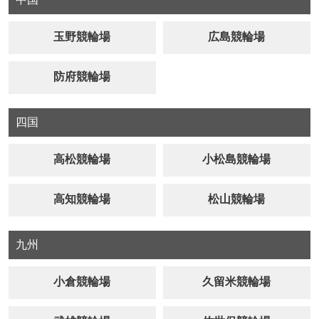
玉野競輪場
広島競輪場
防府競輪場
四国
高松競輪場
小松島競輪場
高知競輪場
松山競輪場
九州
小倉競輪場
久留米競輪場