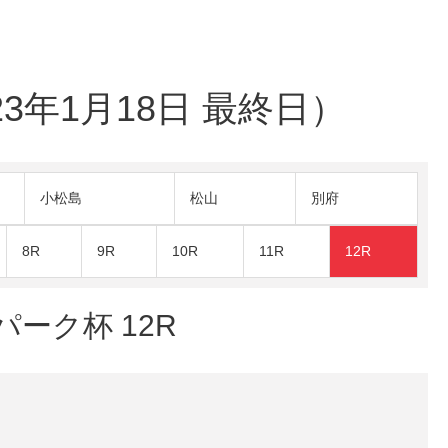
23年1月18日 最終日）
小松島
松山
別府
8R
9R
10R
11R
12R
パーク杯 12R