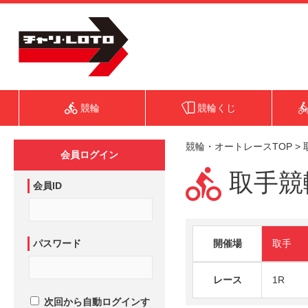
競輪
競輪くじ
競輪・オートレースTOP
>
会員ログイン
取手競輪
会員ID
パスワード
開催場
取手
レース
1R
次回から自動ログインす