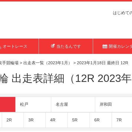
はじめて
オートレース
当たるんです
開催カレン
取手競輪場
>
出走表一覧（2023年1月）
>
2023年1月18日 最終日 12R
 出走表詳細（12R 2023年
松戸
名古屋
岸和田
2R
3R
4R
5R
6R
7R