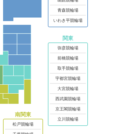
青森競輪場
いわき平競輪場
関東
弥彦競輪場
前橋競輪場
取手競輪場
宇都宮競輪場
大宮競輪場
西武園競輪場
京王閣競輪場
南関東
立川競輪場
松戸競輪場