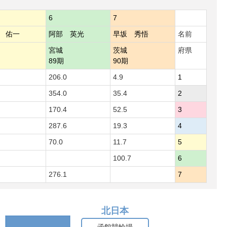
6
7
 佑一
阿部 英光
早坂 秀悟
名前
宮城
茨城
府県
89期
90期
206.0
4.9
1
354.0
35.4
2
170.4
52.5
3
287.6
19.3
4
70.0
11.7
5
100.7
6
276.1
7
北日本
函館競輪場