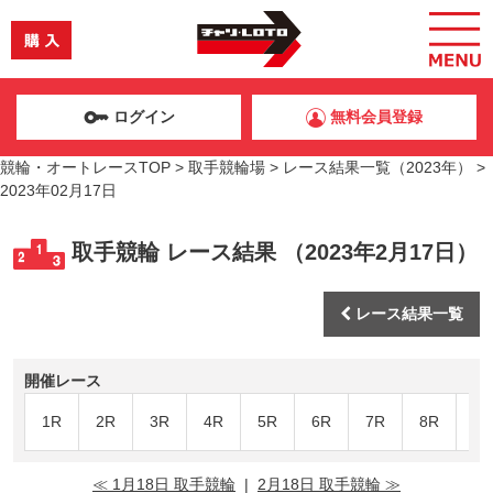
ログイン
無料会員登録
競輪・オートレースTOP
>
取手競輪場
>
レース結果一覧（2023年）
>
2023年02月17日
取手競輪 レース結果 （2023年2月17日）
レース結果一覧
開催レース
1R
2R
3R
4R
5R
6R
7R
8R
9R
≪ 1月18日 取手競輪
|
2月18日 取手競輪 ≫