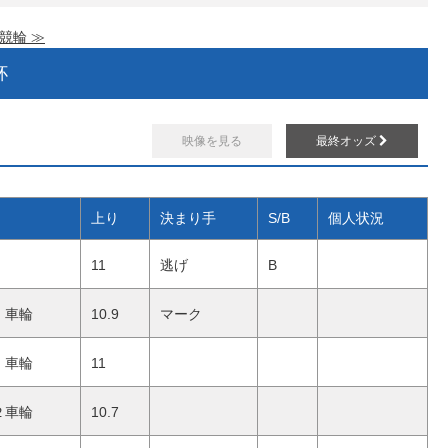
戸競輪 ≫
ジ杯
映像を見る
最終オッズ
上り
決まり手
S/B
個人状況
11
逃げ
B
車輪
10.9
マーク
車輪
11
２車輪
10.7