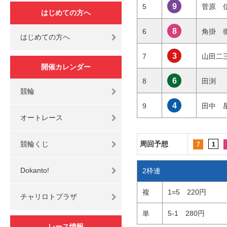
9
5
菅原
はじめての方へ
8
6
角掛
はじめての方へ
3
7
山田
開催カレンダー
6
8
田渕
競輪
4
9
田中
オートレース
競輪くじ
周回予想
7
1
Dokanto!
2枠連
複
1=5
220円
チャリロトプラザ
単
5-1
280円
レース情報