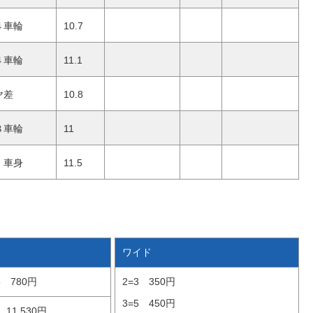
４車輪
10.7
４車輪
11.1
ヤ差
10.8
８車輪
11
車身
11.5
ワイド
5
780円
2=3
350円
3=5
450円
11,530円