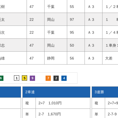
 直樹
47
千葉
55
Ａ３
１／２
 亮太
22
岡山
97
Ａ３
１ 
 裕次
22
千葉
95
Ａ３
１／４
 保志
47
岡山
50
Ａ３
１車身
 義雄
47
静岡
56
Ａ３
大差
6
1
5
9
7
2
4
2車連
3連勝
複
2=7
1,010円
複
2=7=
単
2-7
1,670円
単
2-7-9