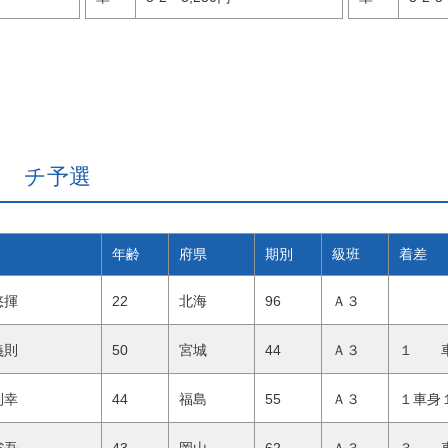
級 チ予選
年齢
府県
期別
級班
着差
 悠揮
22
北海
96
Ａ３
 義則
50
宮城
44
Ａ３
１ 
澤利幸
44
福島
55
Ａ３
１車身