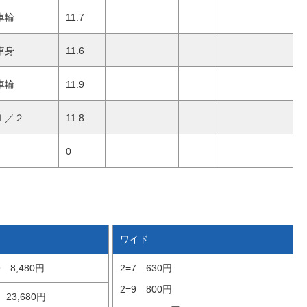
車輪
11.7
車身
11.6
車輪
11.9
１／２
11.8
0
ワイド
9
8,480円
2=7
630円
2=9
800円
23,680円