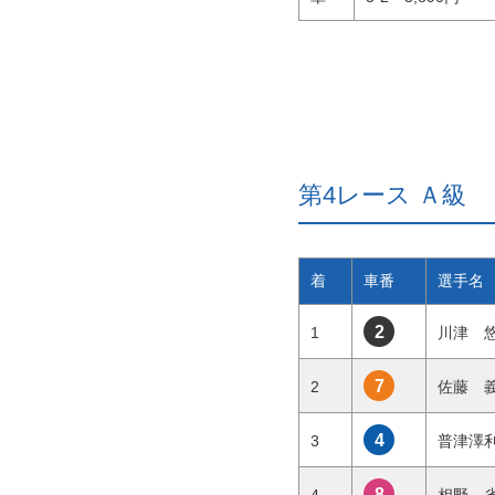
第4レース Ａ
着
車番
選手名
2
1
川津
7
2
佐藤
4
3
普津
8