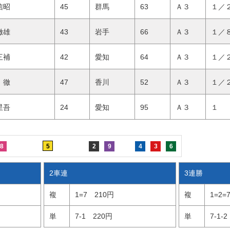
 信昭
45
群馬
63
Ａ３
１／
 徹雄
43
岩手
66
Ａ３
１／
二三補
42
愛知
64
Ａ３
１／
 徹
47
香川
52
Ａ３
１／
 星吾
24
愛知
95
Ａ３
１ 
8
5
2
9
4
3
6
2車連
3連勝
複
1=7
210円
複
1=2=
単
7-1
220円
単
7-1-2