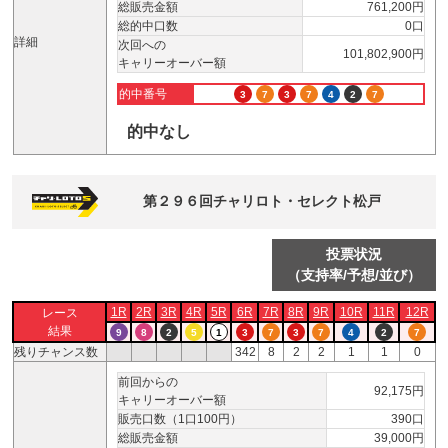
総販売金額
761,200円
総的中口数
0口
詳細
次回への
101,802,900円
キャリーオーバー額
的中番号
3
7
3
7
4
2
7
的中なし
第２９６回チャリロト・セレクト松戸
投票状況
（支持率/予想/並び）
1R
2R
3R
4R
5R
6R
7R
8R
9R
10R
11R
12R
レース
結果
9
8
2
5
1
3
7
3
7
4
2
7
残りチャンス数
342
8
2
2
1
1
0
前回からの
92,175円
キャリーオーバー額
販売口数（1口100円）
390口
総販売金額
39,000円