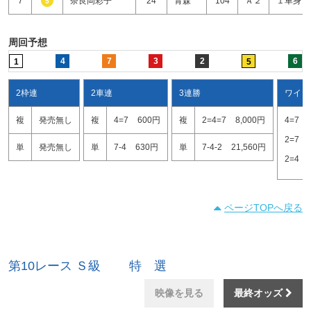
7
奈良岡彩子
24
青森
104
Ａ２
１車身１
5
周回予想
4
7
3
2
6
1
5
2枠連
2車連
3連勝
ワイド
複
発売無し
複
4=7
600円
複
2=4=7
8,000円
4=7
2=7
単
発売無し
単
7-4
630円
単
7-4-2
21,560円
2=4
ページTOPへ戻る
第10レース Ｓ級 特 選
映像を見る
最終オッズ