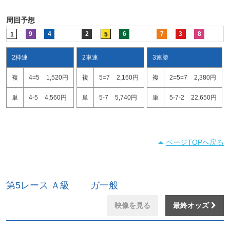
周回予想
9
4
2
6
7
3
8
1
5
2枠連
2車連
3連勝
複
4=5
1,520円
複
5=7
2,160円
複
2=5=7
2,380円
単
4-5
4,560円
単
5-7
5,740円
単
5-7-2
22,650円
ページTOPへ戻る
第5レース Ａ級 ガ一般
映像を見る
最終オッズ