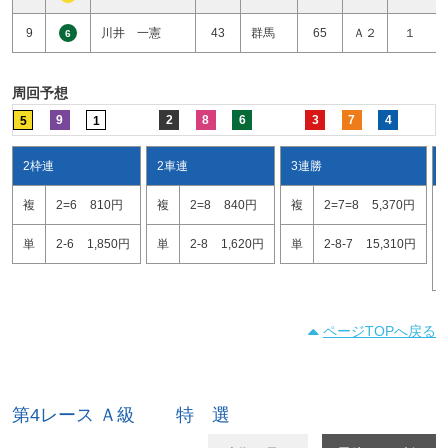
9
川井 一憲
43
群馬
65
Ａ２
１ 
6
周回予想
9
2
8
6
3
7
4
5
1
2枠連
2車連
3連勝
複
2=6
810円
複
2=8
840円
複
2=7=8
5,370円
単
2-6
1,850円
単
2-8
1,620円
単
2-8-7
15,310円
ページTOPへ戻る
第4レース Ａ級 特 選