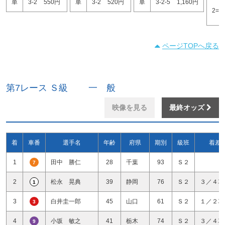
単
3-2
550円
単
3-2
520円
単
3-2-5
1,160円
2=5
ページTOPへ戻る
第7レース Ｓ級 一 般
映像を見る
最終オッズ
着
車番
選手名
年齢
府県
期別
級班
着差
1
田中 勝仁
28
千葉
93
Ｓ２
7
2
松永 晃典
39
静岡
76
Ｓ２
３／４車
1
3
白井圭一郎
45
山口
61
Ｓ２
１／２車
3
4
小坂 敏之
41
栃木
74
Ｓ２
３／４車
9