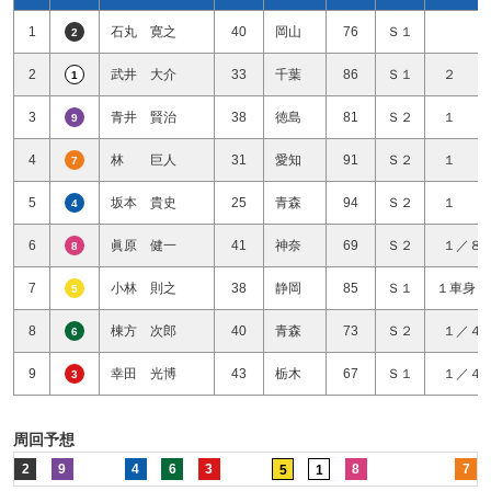
1
石丸 寛之
40
岡山
76
Ｓ１
2
2
武井 大介
33
千葉
86
Ｓ１
２ 
1
3
青井 賢治
38
徳島
81
Ｓ２
１ 
9
4
林 巨人
31
愛知
91
Ｓ２
１ 
7
5
坂本 貴史
25
青森
94
Ｓ２
１ 
4
6
眞原 健一
41
神奈
69
Ｓ２
１／８
8
7
小林 則之
38
静岡
85
Ｓ１
１車身１
5
8
棟方 次郎
40
青森
73
Ｓ２
１／４
6
9
幸田 光博
43
栃木
67
Ｓ１
１／４
3
周回予想
2
9
4
6
3
8
7
5
1