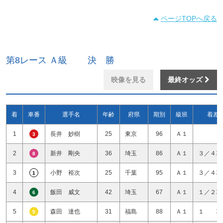
ページTOPへ戻る
第8レース Ａ級 決 勝
映像を見る
最終オッズ
着
車番
選手名
年齢
府県
期別
級班
着差
1
長井 妙樹
25
東京
96
Ａ１
3
2
新井 剛央
36
埼玉
86
Ａ１
３／４車
8
3
小野 裕次
25
千葉
95
Ａ１
３／４車
1
4
飯田 威文
42
埼玉
67
Ａ１
１／２車
6
5
森田 達也
31
福島
88
Ａ１
１ 車
5