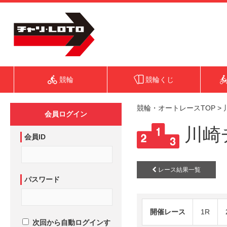
競輪
競輪くじ
競輪・オートレースTOP
>
会員ログイン
川崎チ
会員ID
レース結果一覧
パスワード
開催レース
1R
次回から自動ログインす