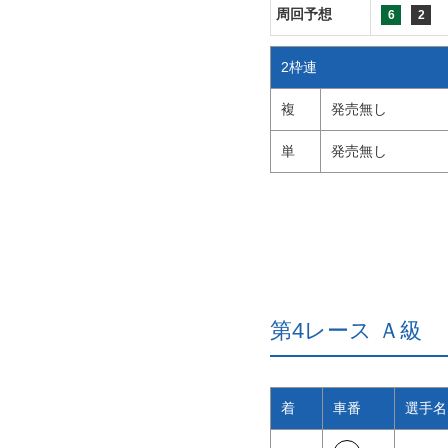
周回予想
6
2
2枠連
複
発売無し
単
発売無し
第4レース Ａ
着
車番
選手名