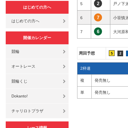
2
5
戸ノ
はじめての方へ
7
6
小笹
はじめての方へ
6
7
大河
開催カレンダー
競輪
周回予想
5
2
オートレース
2枠連
複
発売無し
競輪くじ
単
発売無し
Dokanto!
チャリロトプラザ
レース情報