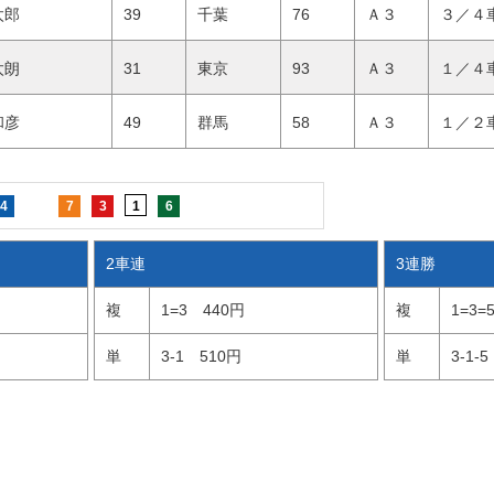
下太郎
39
千葉
76
Ａ３
３／４
慎太朗
31
東京
93
Ａ３
１／４
原和彦
49
群馬
58
Ａ３
１／２
4
7
3
1
6
2車連
3連勝
複
1=3
440円
複
1=3=
単
3-1
510円
単
3-1-5