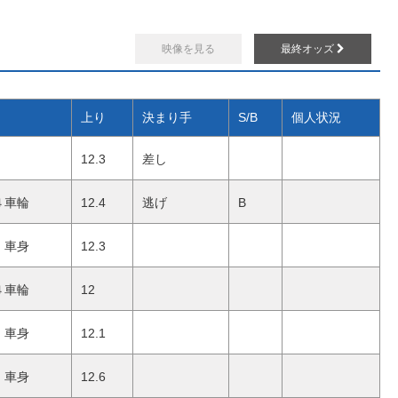
映像を見る
最終オッズ
上り
決まり手
S/B
個人状況
12.3
差し
４車輪
12.4
逃げ
B
車身
12.3
４車輪
12
車身
12.1
車身
12.6