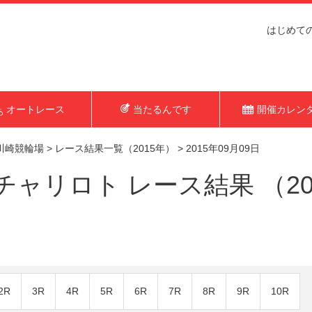
はじめて
オートレース
当たるんです
開催カレン
川崎競輪場
>
レース結果一覧（2015年）
>
2015年09月09日
ャリロト レース結果 （20
2R
3R
4R
5R
6R
7R
8R
9R
10R