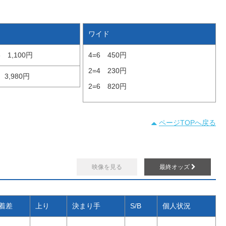
ワイド
6
1,100円
4=6
450円
2=4
230円
3,980円
2=6
820円
ページTOPへ戻る
映像を見る
最終オッズ
着差
上り
決まり手
S/B
個人状況