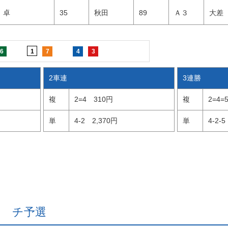
 卓
35
秋田
89
Ａ３
大差
6
1
7
4
3
2車連
3連勝
複
2=4
310円
複
2=4=
単
4-2
2,370円
単
4-2-5
級 チ予選