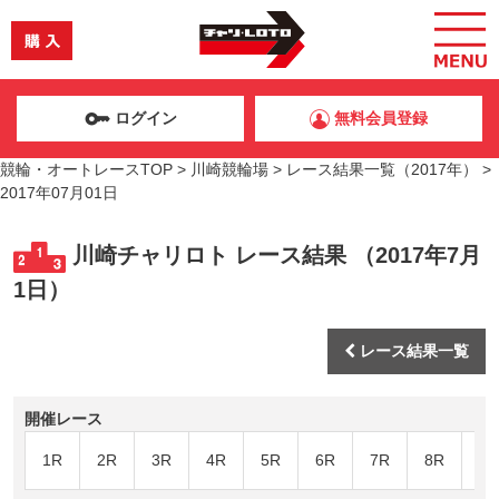
ログイン
無料会員登録
競輪・オートレースTOP
>
川崎競輪場
>
レース結果一覧（2017年）
>
2017年07月01日
川崎チャリロト レース結果 （2017年7月
1日）
レース結果一覧
開催レース
1R
2R
3R
4R
5R
6R
7R
8R
9R