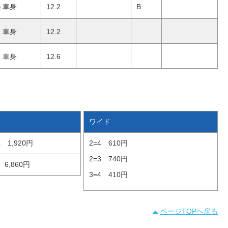
４車身
12.2
B
車身
12.2
車身
12.6
ワイド
4
1,920円
2=4
610円
2=3
740円
6,860円
3=4
410円
ページTOPへ戻る