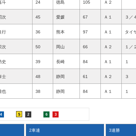
 嘉斗
24
徳島
105
Ａ２
 昭次
45
愛媛
67
Ａ１
３／
 良行
36
熊本
97
Ａ１
タイ
 栄次
50
岡山
66
Ａ２
１／
 功史
39
長崎
84
Ａ１
１ 
 泰士
48
静岡
61
Ａ２
３ 
 雅也
38
静岡
84
Ａ１
１ 
4
5
2
6
3
2車連
3連勝