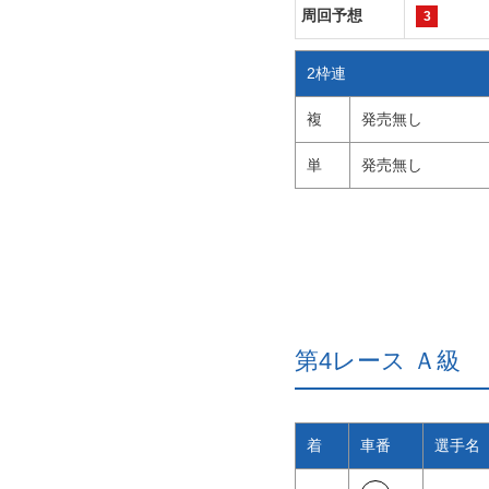
周回予想
3
2枠連
複
発売無し
単
発売無し
第4レース Ａ
着
車番
選手名