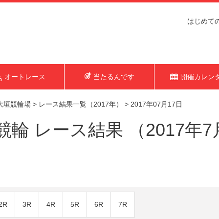
はじめて
オートレース
当たるんです
開催カレン
大垣競輪場
>
レース結果一覧（2017年）
>
2017年07月17日
輪 レース結果 （2017年7
2R
3R
4R
5R
6R
7R