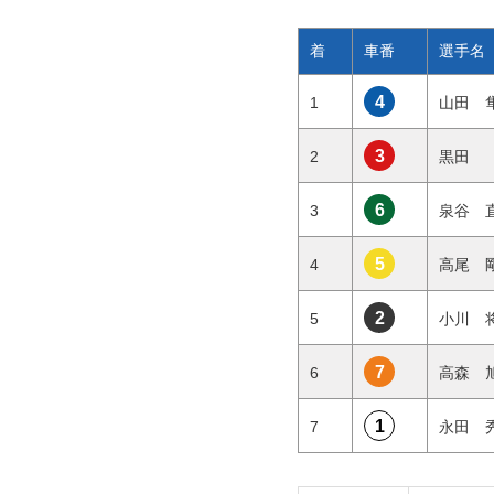
着
車番
選手名
4
1
山田
3
2
黒田
6
3
泉谷
5
4
高尾
2
5
小川
7
6
高森
1
7
永田