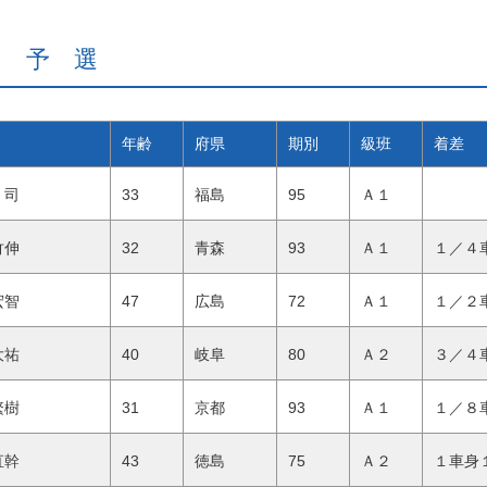
級 予 選
年齢
府県
期別
級班
着差
 司
33
福島
95
Ａ１
 竹伸
32
青森
93
Ａ１
１／４
 宏智
47
広島
72
Ａ１
１／２
 大祐
40
岐阜
80
Ａ２
３／４
 繁樹
31
京都
93
Ａ１
１／８
 直幹
43
徳島
75
Ａ２
１車身