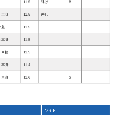
11.5
逃げ
B
４車身
11.5
差し
ヤ差
11.5
２車身
11.5
車輪
11.5
車身
11.4
車身
11.6
S
ワイド