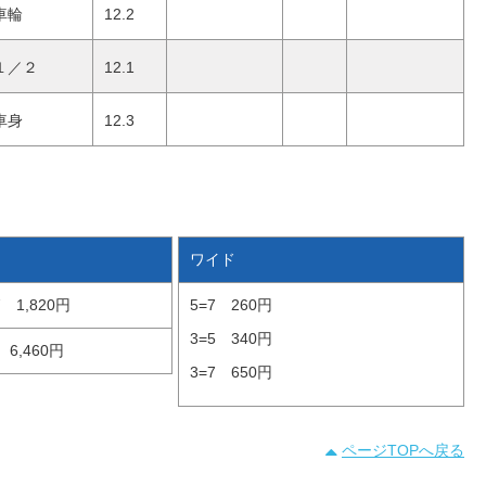
車輪
12.2
１／２
12.1
車身
12.3
ワイド
7
1,820円
5=7
260円
3=5
340円
6,460円
3=7
650円
ページTOPへ戻る