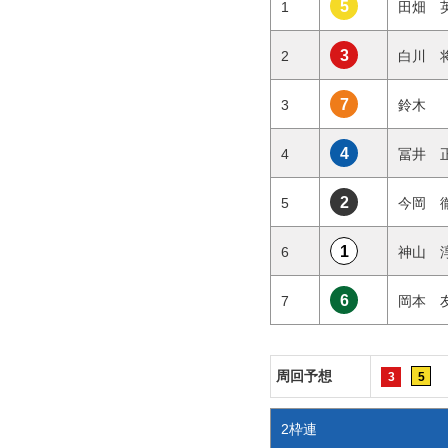
5
1
田畑
3
2
白川
7
3
鈴木
4
4
冨井
2
5
今岡
1
6
神山
6
7
岡本
周回予想
3
5
2枠連