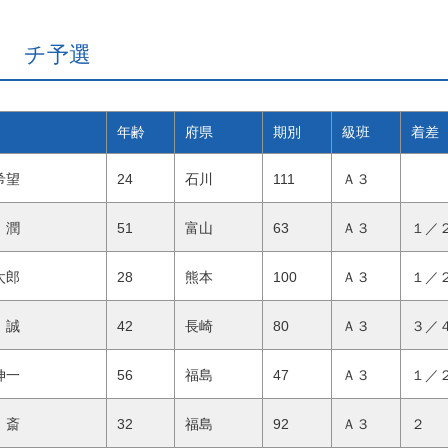
級 チ予選
年齢
府県
期別
級班
着差
 希望
24
石川
111
Ａ３
 潤
51
富山
63
Ａ３
１／
敬太郎
28
熊本
100
Ａ３
１／
 誠
42
長崎
80
Ａ３
３／
 伸一
56
福島
47
Ａ３
１／
 斎
32
福島
92
Ａ３
２ 