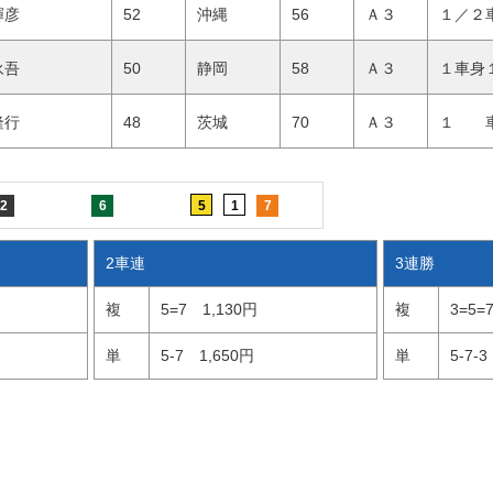
 輝彦
52
沖縄
56
Ａ３
１／２
 永吾
50
静岡
58
Ａ３
１車身
 隆行
48
茨城
70
Ａ３
１ 
2
6
5
1
7
2車連
3連勝
複
5=7
1,130円
複
3=5=
単
5-7
1,650円
単
5-7-3