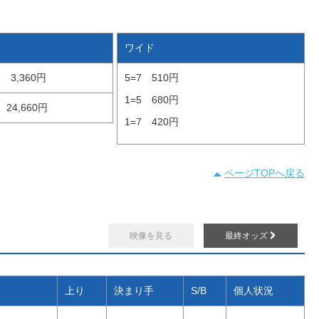
ワイド
7
3,360円
5=7
510円
1=5
680円
24,660円
1=7
420円
ページTOPへ戻る
映像を見る
最終オッズ
上り
決まり手
S/B
個人状況