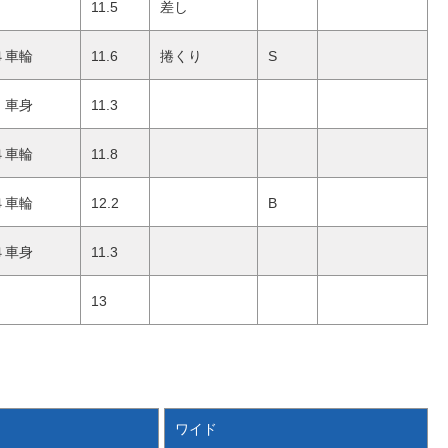
11.5
差し
４車輪
11.6
捲くり
S
車身
11.3
４車輪
11.8
４車輪
12.2
B
４車身
11.3
13
ワイド