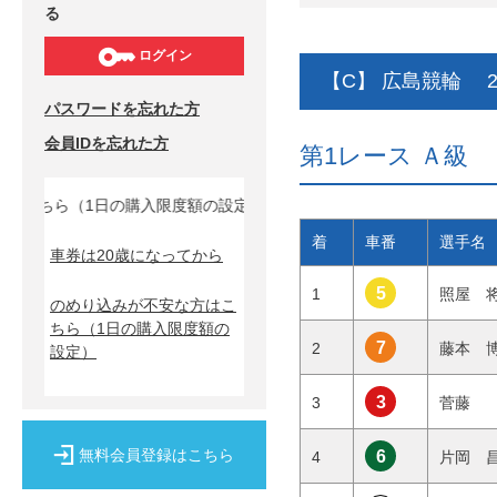
る
ログイン
【C】 広島競輪 
パスワードを忘れた方
会員IDを忘れた方
第1レース Ａ
ら（1日の購入限度額の設定）↓
着
車番
選手名
車券は20歳になってから
5
1
照屋
のめり込みが不安な方はこ
ちら
（1日の購入限度額の
7
2
藤本
設定）
3
3
菅藤
無料会員登録はこちら
6
4
片岡