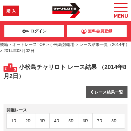
ログイン
無料会員登録
競輪・オートレースTOP
>
小松島競輪場
>
レース結果一覧（2014年）
>
2014年08月02日
小松島チャリロト レース結果 （2014年8
月2日）
レース結果一覧
開催レース
1R
2R
3R
4R
5R
6R
7R
8R
9R