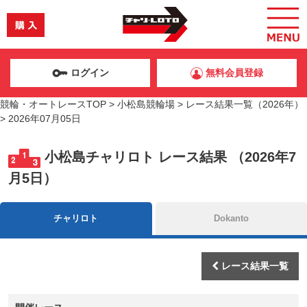
ログイン
無料会員登録
競輪・オートレースTOP
>
小松島競輪場
>
レース結果一覧（2026年）
>
2026年07月05日
小松島チャリロト レース結果 （2026年7
月5日）
チャリロト
Dokanto
レース結果一覧