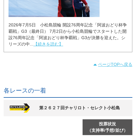
2026年7月5日 小松島競輪 開設76周年記念「阿波おどり杯争
覇戦」G3（最終日） 7月2日から小松島競輪でスタートした開
設76周年記念「阿波おどり杯争覇戦」G3が決勝を迎えた。シ
リーズの中...
【続きを読む】
ページTOPへ戻る
各レースの一着
第２６２７回チャリロト・セレクト小松島
投票状況
（支持率/予想/並び）