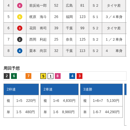
4
前反祐一郎
52
広島
81
Ｓ２
タイヤ差
8
5
梶原 海斗
26
福岡
123
Ｓ１
３／４車身
5
6
花田 将司
39
千葉
99
Ｓ２
タイヤ差
3
7
西岡 利起
25
奈良
125
Ｓ２
１／２車身
2
8
栗本 尚宗
32
千葉
113
Ｓ２
４ 車身
4
周回予想
2
6
7
8
4
3
5
1
2枠連
2車連
3連勝
複
1=5
220円
複
1=6
4,830円
複
1=6=7
5,130円
1
1
単
1-5
480円
単
1-6
8,980円
単
1-6-7
44,290円
6