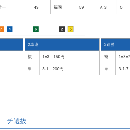
 雄一
49
福岡
59
Ａ３
５ 
7
4
6
2
5
2車連
3連勝
複
1=3
150円
複
1=3=
単
3-1
200円
単
3-1-7
級 チ選抜