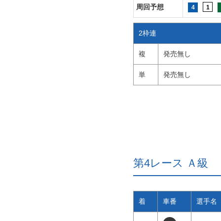
周回予想
4
1
2枠連
複
発売無し
単
発売無し
第4レース Ａ
着
車番
選手名