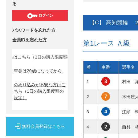
る
ログイン
【C】 高知競輪 
パスワードを忘れた方
会員IDを忘れた方
第1レース Ａ
はこちら（1日の購入限度額の設定）↓
着
車番
選手名
車券は20歳になってから
3
1
村田
のめり込みが不安な方はこ
ちら
（1日の購入限度額の
7
2
木田
設定）
4
3
江頭
無料会員登録はこちら
2
4
西村