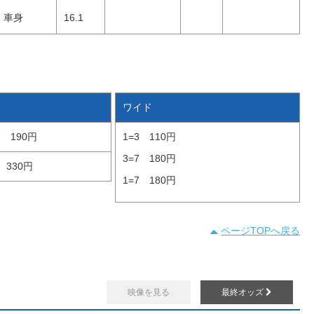
車身
16.1
ワイド
7
190円
1=3
110円
3=7
180円
330円
1=7
180円
ページTOPへ戻る
映像を見る
最終オッズ