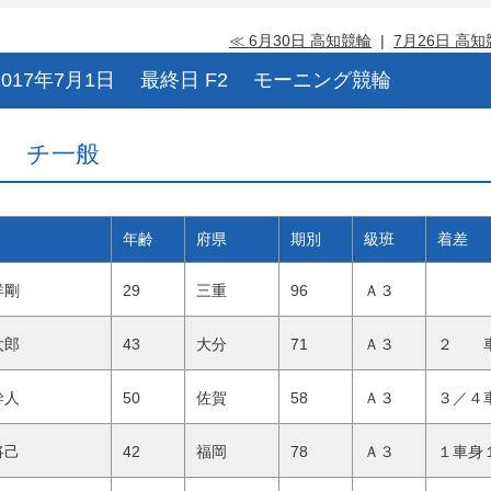
≪ 6月30日 高知競輪
|
7月26日 高知
2017年7月1日 最終日 F2 モーニング競輪
級 チ一般
年齢
府県
期別
級班
着差
 洋剛
29
三重
96
Ａ３
庄太郎
43
大分
71
Ａ３
２ 
 幹人
50
佐賀
58
Ａ３
３／４
 将己
42
福岡
78
Ａ３
１車身