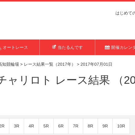
はじめて
オートレース
当たるんです
開催カレン
高知競輪場
>
レース結果一覧（2017年）
>
2017年07月01日
ャリロト レース結果 （20
2R
3R
4R
5R
6R
7R
8R
9R
10R