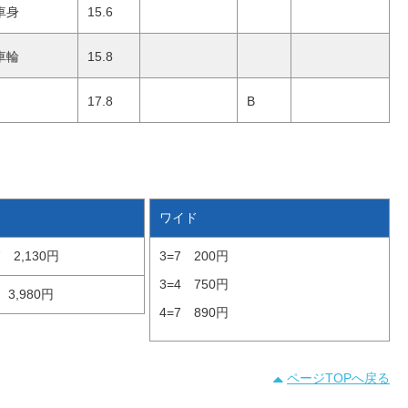
車身
15.6
車輪
15.8
17.8
B
ワイド
7
2,130円
3=7
200円
3=4
750円
3,980円
4=7
890円
ページTOPへ戻る