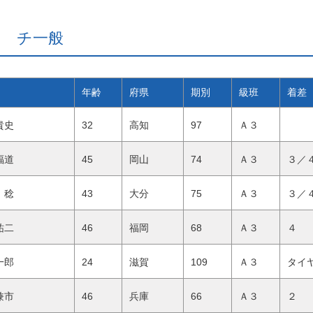
級 チ一般
年齢
府県
期別
級班
着差
 貴史
32
高知
97
Ａ３
 福道
45
岡山
74
Ａ３
３／
 稔
43
大分
75
Ａ３
３／
 祐二
46
福岡
68
Ａ３
４ 
龍一郎
24
滋賀
109
Ａ３
タイ
 兼市
46
兵庫
66
Ａ３
２ 