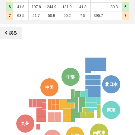
6
41.8
197.8
244.9
131.9
41.8
80.3
6
7
63.5
21.7
50.9
90.2
7.5
395.7
7
戻る
中部
北日本
中国
関東
九州
南関東