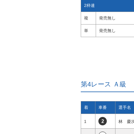
2枠連
複
発売無し
単
発売無し
第4レース Ａ
着
車番
選手名
2
1
林 