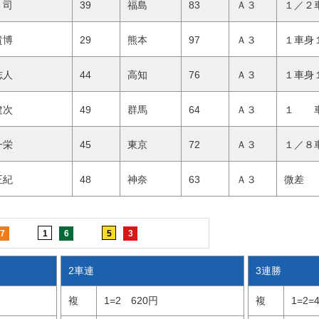
 司
39
福島
83
Ａ３
１／２
 貴博
29
熊本
97
Ａ３
１車身
世志人
44
高知
76
Ａ３
１車身
 建次
49
群馬
64
Ａ３
１ 
 一栄
45
東京
72
Ａ３
１／８
 正紀
48
神奈
63
Ａ３
微差
7
1
6
5
3
2車連
3連勝
複
1=2
620円
複
1=2=