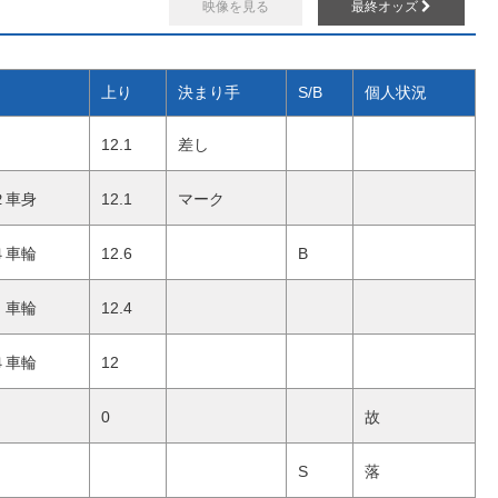
映像を見る
最終オッズ
上り
決まり手
S/B
個人状況
12.1
差し
２車身
12.1
マーク
４車輪
12.6
B
車輪
12.4
４車輪
12
0
故
S
落