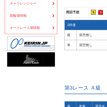
チャリレンジャー
周回予想
5
3
競輪場情報
2枠連
オートレース場情報
複
発売無し
単
発売無し
第3レース Ａ
着
車番
選手名