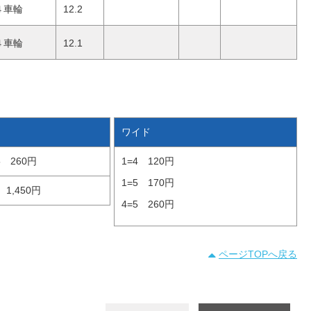
４車輪
12.2
４車輪
12.1
ワイド
5
260円
1=4
120円
1=5
170円
1,450円
4=5
260円
ページTOPへ戻る