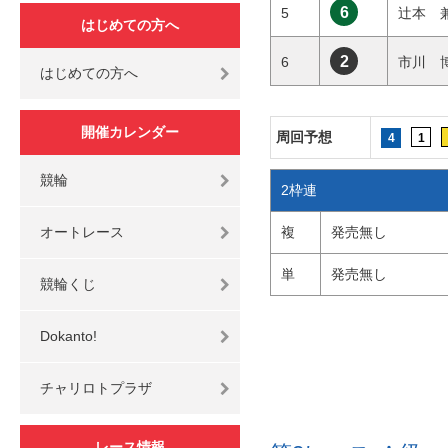
6
5
辻本
はじめての方へ
2
6
市川
はじめての方へ
開催カレンダー
周回予想
4
1
競輪
2枠連
オートレース
複
発売無し
単
発売無し
競輪くじ
Dokanto!
チャリロトプラザ
レース情報