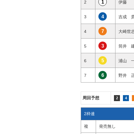
1
2
伊藤
4
3
吉成
7
4
大崎
3
5
筒井
5
6
浦山
6
7
野井
周回予想
2
4
2枠連
複
発売無し