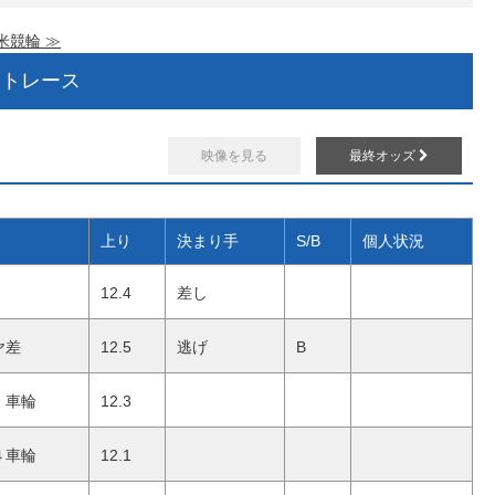
米競輪 ≫
ナイトレース
映像を見る
最終オッズ
上り
決まり手
S/B
個人状況
12.4
差し
ヤ差
12.5
逃げ
B
車輪
12.3
４車輪
12.1