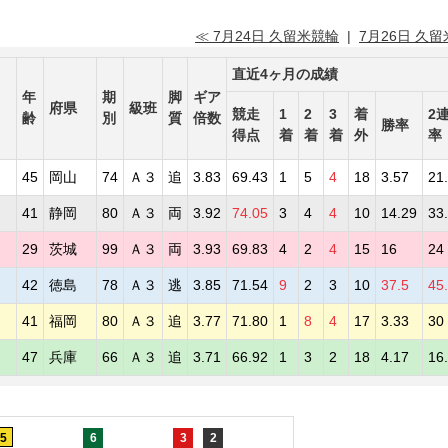
≪ 7月24日 久留米競輪
|
7月26日 久留
直近4ヶ月の成績
年
期
脚
ギア
府県
級班
競走
1
2
3
着
2
齢
別
質
倍数
勝率
得点
着
着
着
外
率
道
45
岡山
74
Ａ３
追
3.83
69.43
1
5
4
18
3.57
21
章
41
静岡
80
Ａ３
両
3.92
74.05
3
4
4
10
14.29
33
輝
29
茨城
99
Ａ３
両
3.93
69.83
4
2
4
15
16
24
輝
42
徳島
78
Ａ３
逃
3.85
71.54
9
2
3
10
37.5
45
平
41
福岡
80
Ａ３
追
3.77
71.80
1
8
4
17
3.33
30
市
47
兵庫
66
Ａ３
追
3.71
66.92
1
3
2
18
4.17
16
5
6
3
2