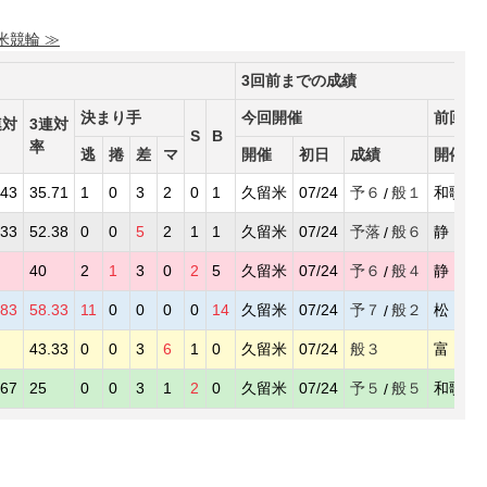
米競輪 ≫
3回前までの成績
決まり手
今回開催
前回開
連対
3連対
S
B
率
逃
捲
差
マ
開催
初日
成績
開催
般１
予６
.43
35.71
1
0
3
2
0
1
久留米
07/24
和歌山
般６
予落
.33
52.38
0
0
5
2
1
1
久留米
07/24
静 岡
般４
予６
40
2
1
3
0
2
5
久留米
07/24
静 岡
般２
予７
.83
58.33
11
0
0
0
0
14
久留米
07/24
松 阪
般３
43.33
0
0
3
6
1
0
久留米
07/24
富 山
般５
予５
.67
25
0
0
3
1
2
0
久留米
07/24
和歌山