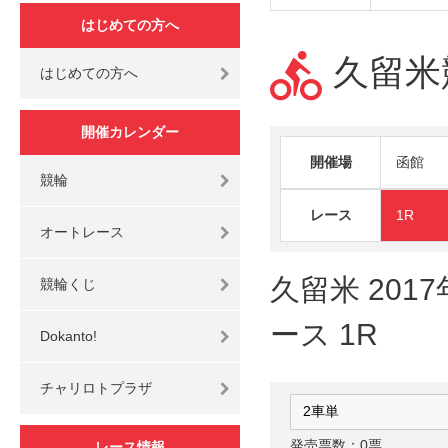
はじめての方へ
久留米競
はじめての方へ
開催カレンダー
開催場
函館
競輪
レース
1R
オートレース
久留米 201
競輪くじ
ース 1R
Dokanto!
チャリロトプラザ
発売票数：0票
レース情報