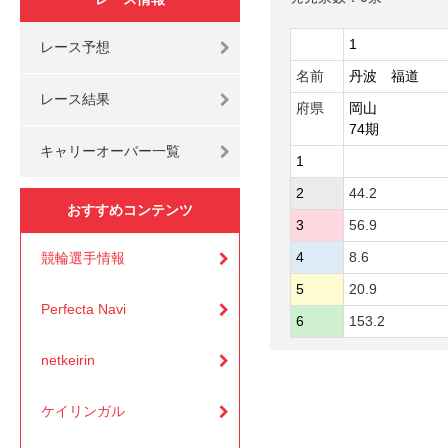
1
レース予想
名前
丹波 福道
レース結果
府県
岡山
74期
キャリーオーバー一覧
1
2
44.2
おすすめコンテンツ
3
56.9
4
8.6
競輪選手情報
5
20.9
Perfecta Navi
6
153.2
netkeirin
ケイリンガル