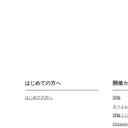
はじめての方へ
開催
はじめての方へ
競輪
オート
競輪く
Dokanto