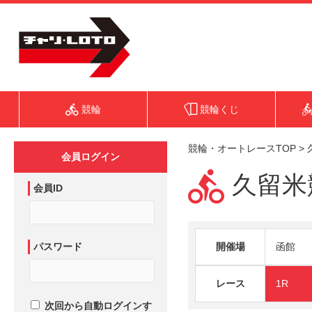
競輪
競輪くじ
競輪・オートレースTOP
>
会員ログイン
久留米競
会員ID
パスワード
開催場
函館
レース
1R
次回から自動ログインす