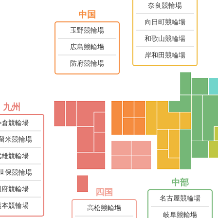
奈良競輪場
中国
向日町競輪場
玉野競輪場
和歌山競輪場
広島競輪場
岸和田競輪場
防府競輪場
九州
小倉競輪場
留米競輪場
武雄競輪場
世保競輪場
中部
別府競輪場
四国
名古屋競輪場
熊本競輪場
高松競輪場
岐阜競輪場