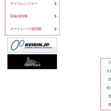
チャリレンジャー
競輪場情報
オートレース場情報
久
佐