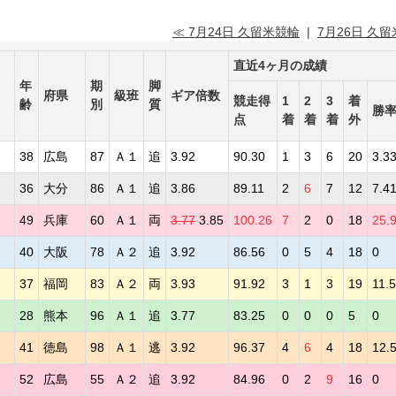
≪ 7月24日 久留米競輪
|
7月26日 久留
直近4ヶ月の成績
年
期
脚
府県
級班
ギア倍数
競走得
1
2
3
着
齢
別
質
勝
点
着
着
着
外
織
38
広島
87
Ａ１
追
3.92
90.30
1
3
6
20
3.3
二
36
大分
86
Ａ１
追
3.86
89.11
2
6
7
12
7.4
一
49
兵庫
60
Ａ１
両
3.77
3.85
100.26
7
2
0
18
25.
郎
40
大阪
78
Ａ２
追
3.92
86.56
0
5
4
18
0
幸
37
福岡
83
Ａ２
両
3.93
91.92
3
1
3
19
11.
樹
28
熊本
96
Ａ１
追
3.77
83.25
0
0
0
5
0
治
41
徳島
98
Ａ１
逃
3.92
96.37
4
6
4
18
12.
吾
52
広島
55
Ａ２
追
3.92
84.96
0
2
9
16
0