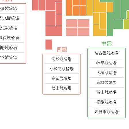
小倉競輪場
留米競輪場
武雄競輪場
世保競輪場
中部
別府競輪場
四国
名古屋競輪場
熊本競輪場
高松競輪場
岐阜競輪場
小松島競輪場
大垣競輪場
高知競輪場
豊橋競輪場
松山競輪場
富山競輪場
松阪競輪場
四日市競輪場