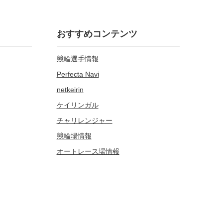
おすすめコンテンツ
競輪選手情報
Perfecta Navi
netkeirin
ケイリンガル
チャリレンジャー
競輪場情報
オートレース場情報