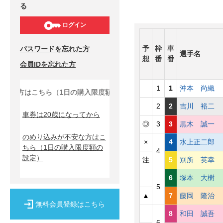
る
ログイン
予
枠
車
パスワードを忘れた方
選手名
想
番
番
会員IDを忘れた方
1
1
沖本 尚
な方はこちら（1日の購入限度額の設定）↓
2
2
吉川 裕
車券は20歳になってから
◎
3
3
黒木 誠
のめり込みが不安な方はこ
×
4
水上正二
ちら
（1日の購入限度額の
4
設定）
注
5
別所 英
6
塚本 大
5
▲
7
藤岡 隆
無料会員登録はこちら
8
和田 誠
6