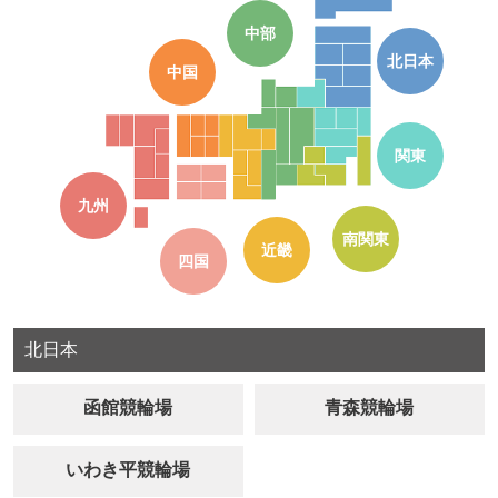
中部
北日本
中国
関東
九州
南関東
近畿
四国
北日本
函館競輪場
青森競輪場
いわき平競輪場