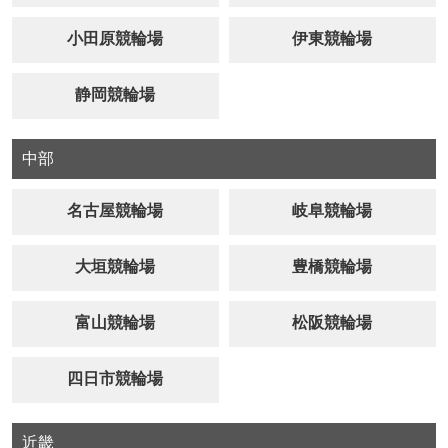
小田原競輪場
伊東競輪場
静岡競輪場
中部
名古屋競輪場
岐阜競輪場
大垣競輪場
豊橋競輪場
富山競輪場
松阪競輪場
四日市競輪場
近畿