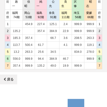
前
政
佳
純
公
良
沢
昭
前
一
昭
一
允
生
修
志
府
福岡
岡山
福島
奈良
福岡
埼玉
愛媛
府
県
74期
53期
92期
91期
111期
56期
66期
県
1
454.9
227.4
125.1
2.4
999.9
999.9
1
2
135.2
357.4
384.9
22.9
999.9
999.9
2
3
185.3
357.4
66.7
3.6
208.5
263.3
3
4
113.7
500.4
61.7
4.1
999.9
119.1
4
5
13.2
263.3
25.6
34.5
834.0
278.0
5
6
556.0
999.9
94.4
384.9
46.7
999.9
6
7
357.4
999.9
135.2
49.0
19.9
999.9
7
戻る