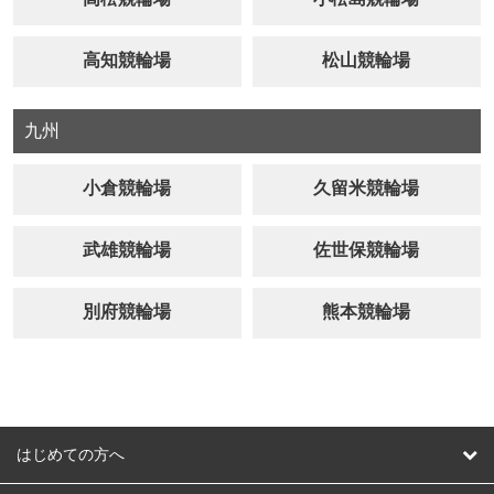
高知競輪場
松山競輪場
九州
小倉競輪場
久留米競輪場
武雄競輪場
佐世保競輪場
別府競輪場
熊本競輪場
はじめての方へ