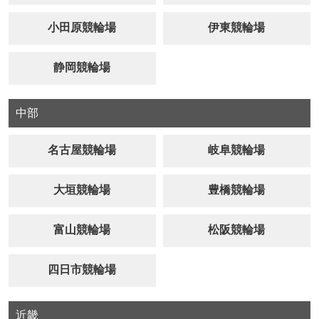
小田原競輪場
伊東競輪場
静岡競輪場
中部
名古屋競輪場
岐阜競輪場
大垣競輪場
豊橋競輪場
富山競輪場
松阪競輪場
四日市競輪場
近畿