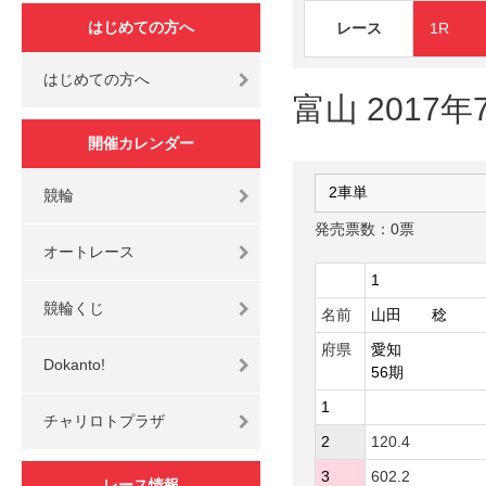
はじめての方へ
レース
1R
はじめての方へ
富山 2017年
開催カレンダー
競輪
発売票数：0票
オートレース
1
競輪くじ
名前
山田 稔
府県
愛知
Dokanto!
56期
1
チャリロトプラザ
2
120.4
3
602.2
レース情報