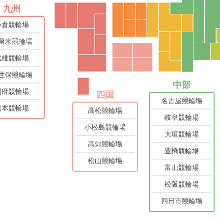
九州
小倉競輪場
留米競輪場
武雄競輪場
世保競輪場
中部
別府競輪場
四国
名古屋競輪場
熊本競輪場
高松競輪場
岐阜競輪場
小松島競輪場
大垣競輪場
高知競輪場
豊橋競輪場
松山競輪場
富山競輪場
松阪競輪場
四日市競輪場