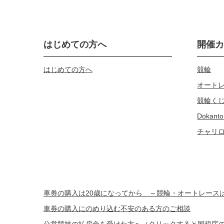
はじめての方へ
開催
はじめての方へ
競輪
オート
競輪く
Dokanto
チャリ
車券の購入は20歳になってから ～競輪・オートレー
車券の購入にのめり込む不安のある方のご相談
公営競技の払戻金を受けた方へ（クリックすると国税庁