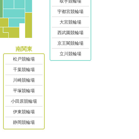
取手競輪場
宇都宮競輪場
大宮競輪場
西武園競輪場
京王閣競輪場
南関東
立川競輪場
松戸競輪場
千葉競輪場
川崎競輪場
平塚競輪場
小田原競輪場
伊東競輪場
静岡競輪場