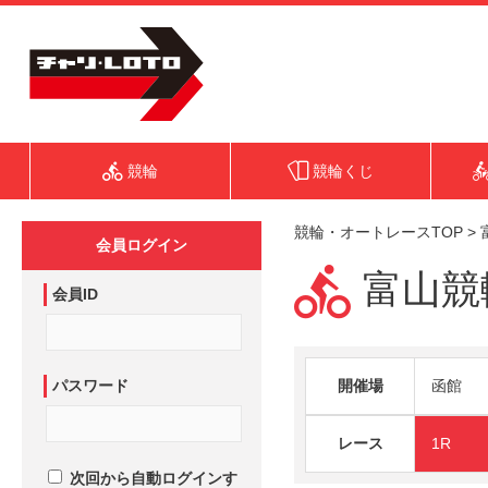
競輪
競輪くじ
競輪・オートレースTOP
>
会員ログイン
富山競輪
会員ID
パスワード
開催場
函館
レース
1R
次回から自動ログインす