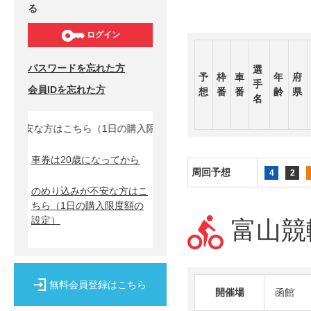
る
ログイン
パスワードを忘れた方
選
予
枠
車
年
府
手
会員IDを忘れた方
想
番
番
齢
県
名
不安な方はこちら（1日の購入限度額の設定）↓
車券は20歳になってから
周回予想
4
2
のめり込みが不安な方はこ
ちら
（1日の購入限度額の
設定）
富山競輪
無料会員登録はこちら
開催場
函館