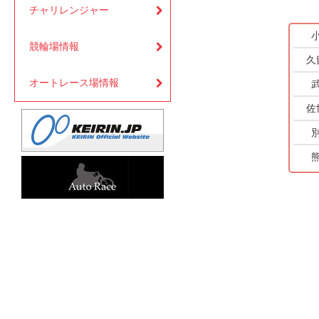
チャリレンジャー
競輪場情報
久
オートレース場情報
佐