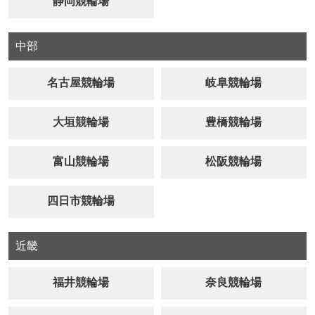
静岡競輪場
中部
名古屋競輪場
岐阜競輪場
大垣競輪場
豊橋競輪場
富山競輪場
松阪競輪場
四日市競輪場
近畿
福井競輪場
奈良競輪場