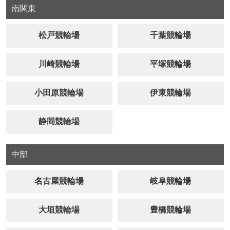
南関東
松戸競輪場
千葉競輪場
川崎競輪場
平塚競輪場
小田原競輪場
伊東競輪場
静岡競輪場
中部
名古屋競輪場
岐阜競輪場
大垣競輪場
豊橋競輪場