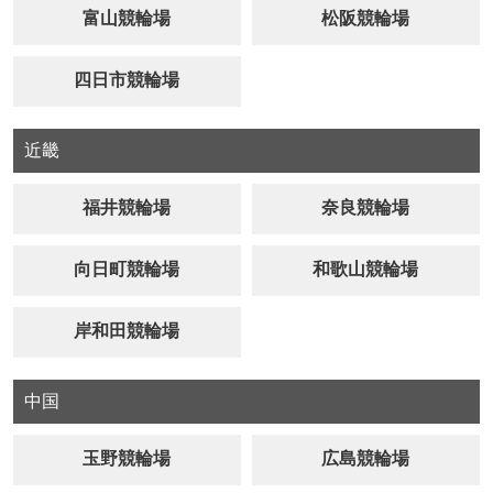
富山競輪場
松阪競輪場
四日市競輪場
近畿
福井競輪場
奈良競輪場
向日町競輪場
和歌山競輪場
岸和田競輪場
中国
玉野競輪場
広島競輪場