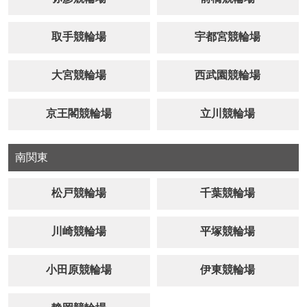
取手競輪場
宇都宮競輪場
大宮競輪場
西武園競輪場
京王閣競輪場
立川競輪場
南関東
松戸競輪場
千葉競輪場
川崎競輪場
平塚競輪場
小田原競輪場
伊東競輪場