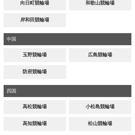
向日町競輪場
和歌山競輪場
岸和田競輪場
中国
玉野競輪場
広島競輪場
防府競輪場
四国
高松競輪場
小松島競輪場
高知競輪場
松山競輪場