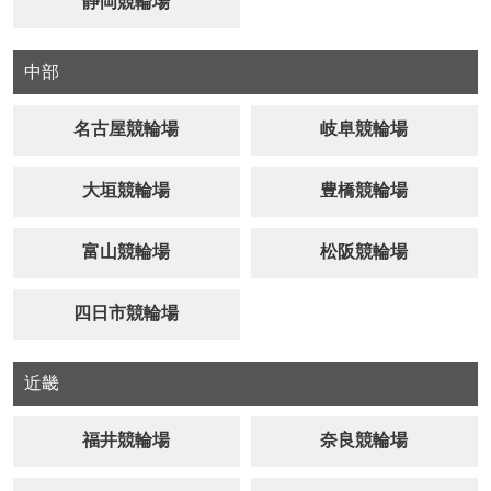
静岡競輪場
中部
名古屋競輪場
岐阜競輪場
大垣競輪場
豊橋競輪場
富山競輪場
松阪競輪場
四日市競輪場
近畿
福井競輪場
奈良競輪場