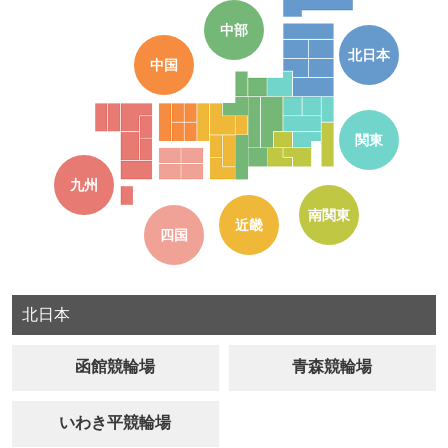
中部
北日本
中国
関東
九州
南関東
近畿
四国
北日本
函館競輪場
青森競輪場
いわき平競輪場