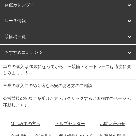
はじめての方へ
開催カレンダー
競輪
レース情報
オートレース
レース予想
競輪場一覧
競輪くじ
レース結果
北日本
函館競輪場
青森競輪場
いわき平競輪場
おすすめコンテンツ
車券の購入は20歳になってから ～競輪・オートレースは適度に楽
Dokanto!
キャリーオーバー一覧
関
競輪選手情報
弥彦競輪場
前橋競輪場
取手競輪場
宇都宮競輪場
しみましょう～
東
大宮競輪場
西武園競輪場
京王閣競輪場
立川競輪場
チャリロトプラザ
Perfecta Navi
車券の購入にのめり込む不安のある方のご相談
南
松戸競輪場
千葉競輪場
川崎競輪場
平塚競輪場
公営競技の払戻金を受けた方へ（クリックすると国税庁のページへ
netkeirin
関
移動します）
小田原競輪場
伊東競輪場
静岡競輪場
東
ケイリンガル
中
名古屋競輪場
岐阜競輪場
大垣競輪場
豊橋競輪場
はじめての方へ
ヘルプセンター
お問い合わせ
部
チャリレンジャー
富山競輪場
松阪競輪場
四日市競輪場