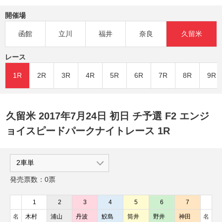
開催場
函館
立川
福井
奈良
久留米
レース
1R
2R
3R
4R
5R
6R
7R
8R
9R
久留米 2017年7月24日 初日 チ予選 F2 エンジ
ョイスピードパークナイトレース 1R
発売票数：0票
1
2
3
4
5
6
7
名
木村
浦山
丹波
鮫島
筒井
野井
神田
名