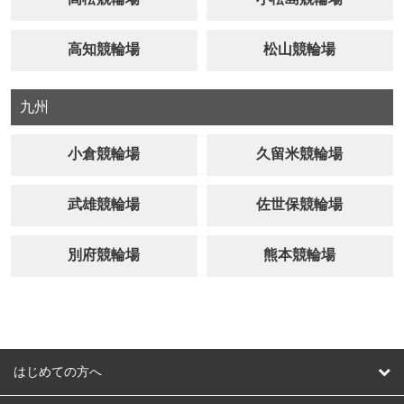
高知競輪場
松山競輪場
九州
小倉競輪場
久留米競輪場
武雄競輪場
佐世保競輪場
別府競輪場
熊本競輪場
はじめての方へ