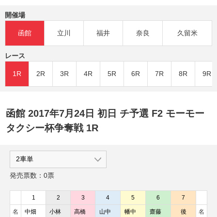
開催場
函館
立川
福井
奈良
久留米
レース
1R
2R
3R
4R
5R
6R
7R
8R
9R
函館 2017年7月24日 初日 チ予選 F2 モーモー
タクシー杯争奪戦 1R
発売票数：0票
1
2
3
4
5
6
7
名
中畑
小林
高橋
山中
幡中
齋藤
後
名