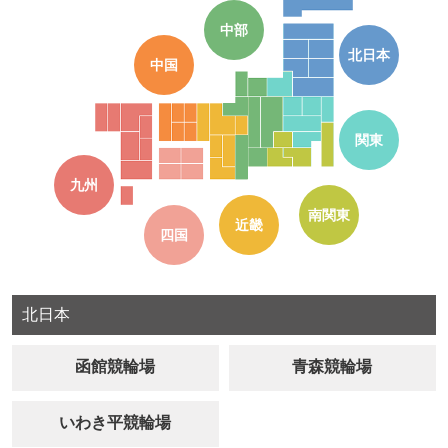
中部
北日本
中国
関東
九州
南関東
近畿
四国
北日本
函館競輪場
青森競輪場
いわき平競輪場