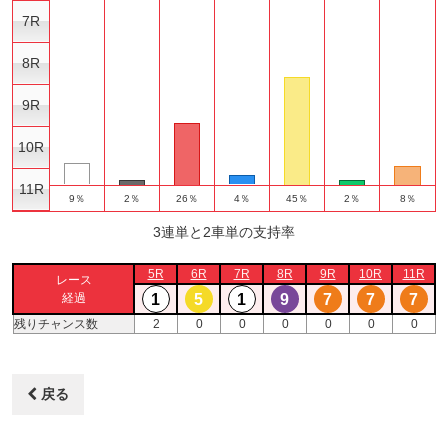
7R
8R
9R
10R
11R
9％
2％
26％
4％
45％
2％
8％
3連単と2車単の支持率
5R
6R
7R
8R
9R
10R
11R
レース
経過
1
5
1
9
7
7
7
残りチャンス数
2
0
0
0
0
0
0
戻る