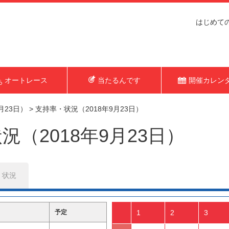
はじめて
オートレース
当たるんです
開催カレン
月23日）
>
支持率・状況（2018年9月23日）
（2018年9月23日）
 状況
予定
1
2
3