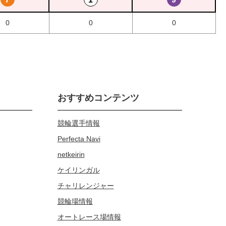
0
0
0
おすすめコンテンツ
競輪選手情報
Perfecta Navi
netkeirin
ケイリンガル
チャリレンジャー
競輪場情報
オートレース場情報