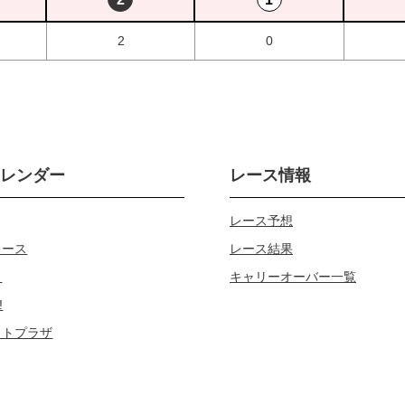
2
0
カレンダー
レース情報
レース予想
レース
レース結果
じ
キャリーオーバー一覧
!
ロトプラザ