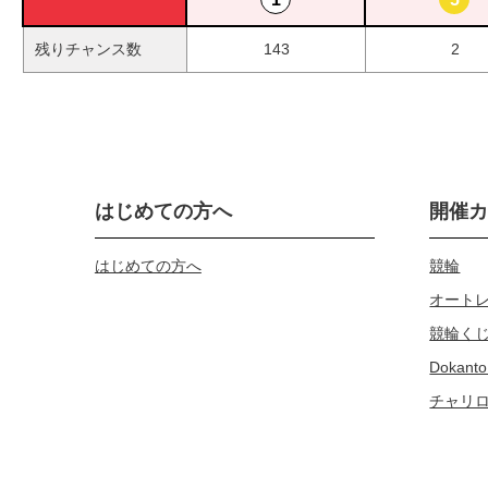
残りチャンス数
143
2
はじめての方へ
開催
はじめての方へ
競輪
オート
競輪く
Dokanto
チャリ