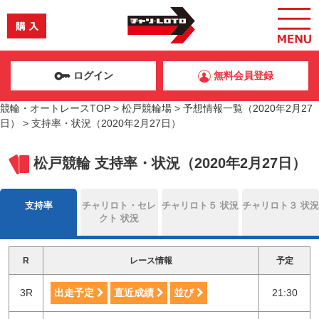
ログイン
無料会員登録
競輪・オートレースTOP
>
松戸競輪場
>
予想情報一覧（2020年2月27
日）
>
支持率・状況（2020年2月27日）
松戸競輪 支持率・状況（2020年2月27日）
支持率
チャリロト・セレ
チャリロト５ 状況
チャリロト３ 状況
クト 状況
R
レース情報
予定
3R
出走予定
直近成績
並び
21:30