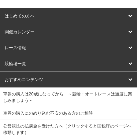
はじめての方へ
はじめての方へ
開催カレンダー
競輪
レース情報
オートレース
レース予想
競輪場一覧
競輪くじ
レース結果
北日本
函館競輪場
青森競輪場
いわき平競輪場
おすすめコンテンツ
車券の購入は20歳になってから ～競輪・オートレースは適度に楽
Dokanto!
キャリーオーバー一覧
関
競輪選手情報
弥彦競輪場
前橋競輪場
取手競輪場
宇都宮競輪場
しみましょう～
東
大宮競輪場
西武園競輪場
京王閣競輪場
立川競輪場
チャリロトプラザ
Perfecta Navi
車券の購入にのめり込む不安のある方のご相談
南
松戸競輪場
千葉競輪場
川崎競輪場
平塚競輪場
公営競技の払戻金を受けた方へ（クリックすると国税庁のページへ
netkeirin
関
移動します）
小田原競輪場
伊東競輪場
静岡競輪場
東