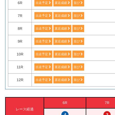
6R
出走予定
直近成績
並び
7R
出走予定
直近成績
並び
8R
出走予定
直近成績
並び
9R
出走予定
直近成績
並び
10R
出走予定
直近成績
並び
11R
出走予定
直近成績
並び
12R
出走予定
直近成績
並び
6R
7R
レース経過
4
3