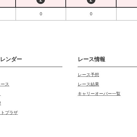
0
0
カレンダー
レース情報
レース予想
レース
レース結果
じ
キャリーオーバー一覧
!
ロトプラザ