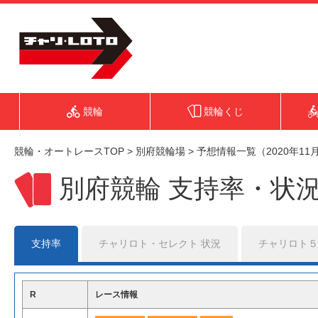
競輪
競輪くじ
競輪・オートレースTOP
>
別府競輪場
>
予想情報一覧（2020年11
別府競輪 支持率・状況（
支持率
チャリロト・セレクト 状況
チャリロト５
R
レース情報