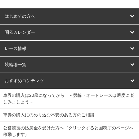
はじめての方へ
はじめての方へ
開催カレンダー
競輪
レース情報
オートレース
レース予想
競輪場一覧
競輪くじ
レース結果
北日本
函館競輪場
青森競輪場
いわき平競輪場
おすすめコンテンツ
車券の購入は20歳になってから ～競輪・オートレースは適度に楽
Dokanto!
キャリーオーバー一覧
関
競輪選手情報
弥彦競輪場
前橋競輪場
取手競輪場
宇都宮競輪場
しみましょう～
東
大宮競輪場
西武園競輪場
京王閣競輪場
立川競輪場
チャリロトプラザ
Perfecta Navi
車券の購入にのめり込む不安のある方のご相談
南
松戸競輪場
千葉競輪場
川崎競輪場
平塚競輪場
公営競技の払戻金を受けた方へ（クリックすると国税庁のページへ
netkeirin
関
移動します）
小田原競輪場
伊東競輪場
静岡競輪場
東