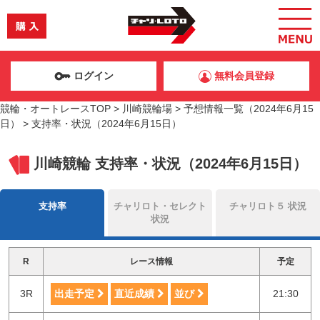
ログイン
無料会員登録
競輪・オートレースTOP
>
川崎競輪場
>
予想情報一覧（2024年6月15
日）
>
支持率・状況（2024年6月15日）
川崎競輪 支持率・状況（2024年6月15日）
支持率
チャリロト・セレクト
チャリロト５ 状況
状況
R
レース情報
予定
3R
出走予定
直近成績
並び
21:30