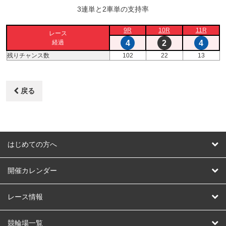
3連単と2車単の支持率
9R
10R
11R
レース
経過
4
2
4
残りチャンス数
102
22
13
戻る
はじめての方へ
はじめての方へ
開催カレンダー
競輪
レース情報
オートレース
レース予想
競輪場一覧