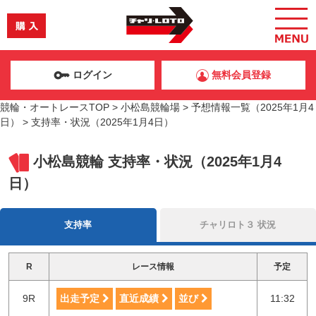
ログイン
無料会員登録
競輪・オートレースTOP
>
小松島競輪場
>
予想情報一覧（2025年1月4
日）
>
支持率・状況（2025年1月4日）
小松島競輪 支持率・状況（2025年1月4
日）
支持率
チャリロト３ 状況
R
レース情報
予定
9R
出走予定
直近成績
並び
11:32