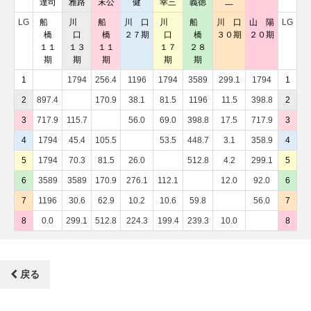
達司
雅路
末公
健
幸三
義徳
二
LG
船
川
船
川 口
川
船
川 口
山 陽
LG
橋
口
橋
２７期
口
橋
３０期
２０期
１１
１３
１１
１７
２８
期
期
期
期
期
1
1794
256.4
1196
1794
3589
299.1
1794
1
2
897.4
170.9
38.1
81.5
1196
11.5
398.8
2
3
717.9
115.7
56.0
69.0
398.8
17.5
717.9
3
4
1794
45.4
105.5
53.5
448.7
3.1
358.9
4
5
1794
70.3
81.5
26.0
512.8
4.2
299.1
5
6
3589
3589
170.9
276.1
112.1
12.0
92.0
6
7
1196
30.6
62.9
10.2
10.6
59.8
56.0
7
8
0.0
299.1
512.8
224.3
199.4
239.3
10.0
8
戻る