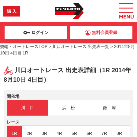
ログイン
無料会員登録
競輪・オートレースTOP
>
川口オートレース 出走表一覧
>
2014年8月
10日 4日目 1R
川口オートレース 出走表詳細（1R 2014年
8月10日 4日目）
開催場
川 口
浜 松
飯 塚
レース
1R
2R
3R
4R
5R
6R
7R
8R
9R