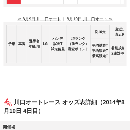
≪ 8月9日 川 口オート
|
8月19日 川 口オート ≫
直近10
良10走
直近90
ハンデ
現ランク
選手名
予想
車番
LG
試走T
（前ランク）
平均試走T
年齢/期
着別成績 
試走偏差
審査ポイント
平均競走T
2連対率 
最高競走T
川口オートレース オッズ表詳細（2014年8
月10日 4日目）
開催場