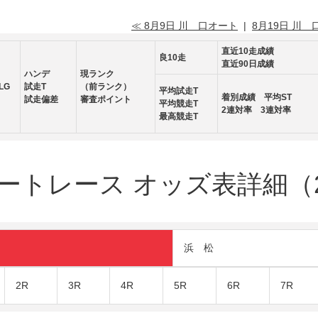
≪ 8月9日 川 口オート
|
8月19日 川 
直近10走成績
良10走
直近90日成績
ハンデ
現ランク
LG
試走T
（前ランク）
平均試走T
着別成績 平均ST
試走偏差
審査ポイント
平均競走T
2連対率 3連対率
最高競走T
トレース オッズ表詳細（20
浜 松
2R
3R
4R
5R
6R
7R