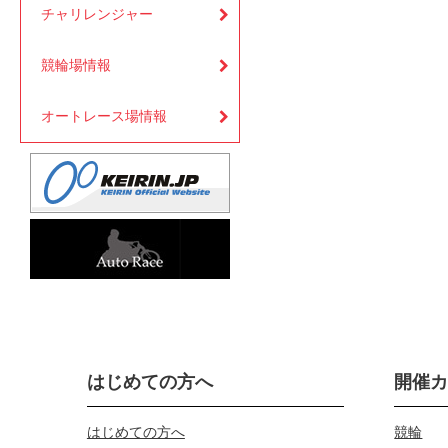
チャリレンジャー
競輪場情報
オートレース場情報
はじめての方へ
開催
はじめての方へ
競輪