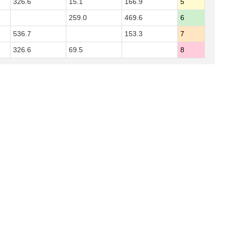
326.6
15.1
166.9
5
259.0
469.6
6
536.7
153.3
7
326.6
69.5
8