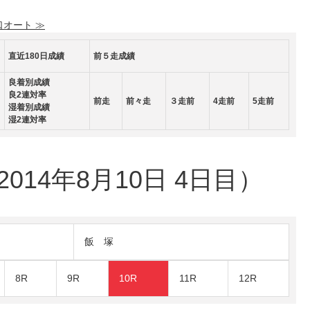
口オート ≫
直近180日成績
前５走成績
良着別成績
良2連対率
前走
前々走
３走前
4走前
5走前
湿着別成績
湿2連対率
14年8月10日 4日目）
飯 塚
8R
9R
10R
11R
12R