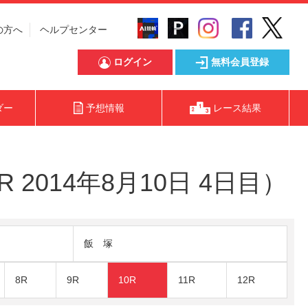
の方へ
ヘルプセンター
ログイン
無料会員登録
ダー
予想情報
レース結果
2014年8月10日 4日目）
飯 塚
8R
9R
10R
11R
12R