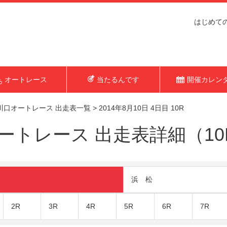
はじめて
オートレース
当たるんです
開催カレン
川口オートレース 出走表一覧
>
2014年8月10日 4日目 10R
トレース 出走表詳細（10R 
浜 松
2R
3R
4R
5R
6R
7R