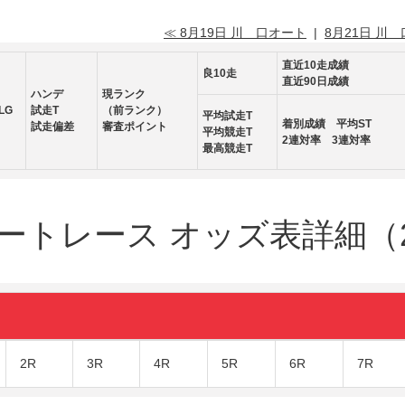
≪ 8月19日 川 口オート
|
8月21日 川
直近10走成績
良10走
直近90日成績
ハンデ
現ランク
LG
試走T
（前ランク）
平均試走T
着別成績 平均ST
試走偏差
審査ポイント
平均競走T
2連対率 3連対率
最高競走T
トレース オッズ表詳細（20
2R
3R
4R
5R
6R
7R