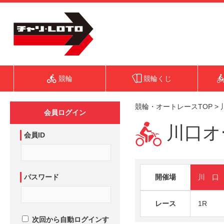
競輪
競輪くじ
競輪・オートレースTOP
>
会員ログイン
川口オー
会員ID
パスワード
開催場
川 口
レース
1R
次回から自動ログインす