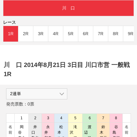
川 口
レース
1R
2R
3R
4R
5R
6R
7R
8R
9R
川 口 2014年8月21日 3日目 川口市営 一般戦
1R
発売票数：0票
1
2
3
4
5
6
7
8
名
岡
井
永
松
滝
渡
鈴
谷
名
前
谷
口
井
本
沢
辺
木
島
前