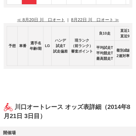
≪ 8月20日 川 口オート
|
8月22日 川 口オート ≫
直近10
良10走
直近90
ハンデ
現ランク
選手名
予想
車番
LG
試走T
（前ランク）
平均試走T
年齢/期
着別成績 
試走偏差
審査ポイント
平均競走T
2連対率 
最高競走T
川口オートレース オッズ表詳細（2014年8
月21日 3日目）
開催場