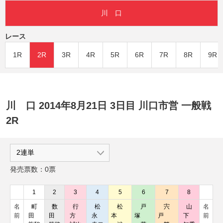
川 口
レース
1R
2R
3R
4R
5R
6R
7R
8R
9R
川 口 2014年8月21日 3日目 川口市営 一般戦
2R
発売票数：0票
1
2
3
4
5
6
7
8
名
町
数
行
松
松
戸
宍
山
名
前
田
田
方
永
本
塚
戸
下
前