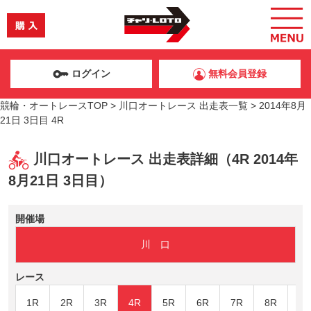
ログイン
無料会員登録
競輪・オートレースTOP
>
川口オートレース 出走表一覧
>
2014年8月
21日 3日目 4R
川口オートレース 出走表詳細（4R 2014年
8月21日 3日目）
開催場
川 口
レース
1R
2R
3R
4R
5R
6R
7R
8R
9R