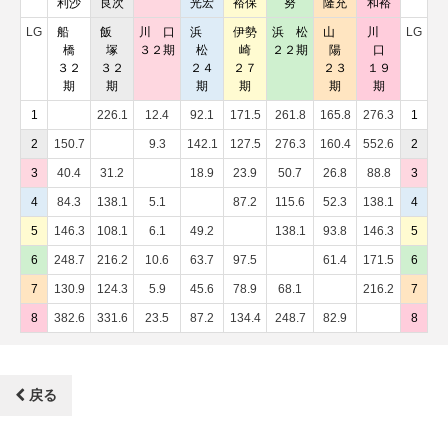
利沙
良次
光宏
裕保
努
隆充
和裕
LG
船
飯
川 口
浜
伊勢
浜 松
山
川
LG
橋
塚
３２期
松
崎
２２期
陽
口
３２
３２
２４
２７
２３
１９
期
期
期
期
期
期
1
226.1
12.4
92.1
171.5
261.8
165.8
276.3
1
2
150.7
9.3
142.1
127.5
276.3
160.4
552.6
2
3
40.4
31.2
18.9
23.9
50.7
26.8
88.8
3
4
84.3
138.1
5.1
87.2
115.6
52.3
138.1
4
5
146.3
108.1
6.1
49.2
138.1
93.8
146.3
5
6
248.7
216.2
10.6
63.7
97.5
61.4
171.5
6
7
130.9
124.3
5.9
45.6
78.9
68.1
216.2
7
8
382.6
331.6
23.5
87.2
134.4
248.7
82.9
8
戻る