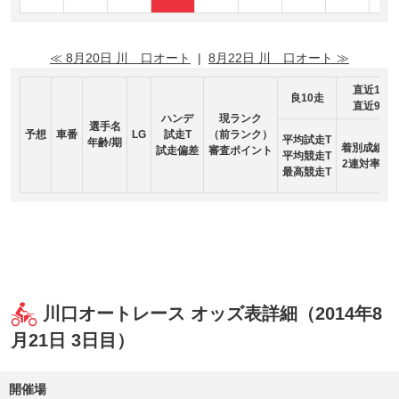
≪ 8月20日 川 口オート
|
8月22日 川 口オート ≫
直近10
良10走
直近90
ハンデ
現ランク
選手名
予想
車番
LG
試走T
（前ランク）
平均試走T
年齢/期
着別成績 
試走偏差
審査ポイント
平均競走T
2連対率 
最高競走T
川口オートレース オッズ表詳細（2014年8
月21日 3日目）
開催場