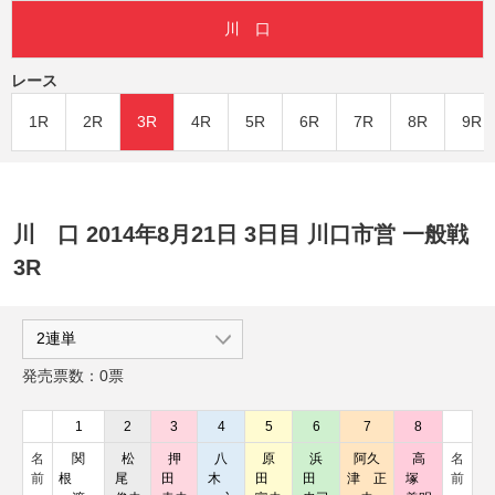
川 口
レース
1R
2R
3R
4R
5R
6R
7R
8R
9R
川 口 2014年8月21日 3日目 川口市営 一般戦
3R
発売票数：0票
1
2
3
4
5
6
7
8
名
関
松
押
八
原
浜
阿久
高
名
前
根
尾
田
木
田
田
津 正
塚
前