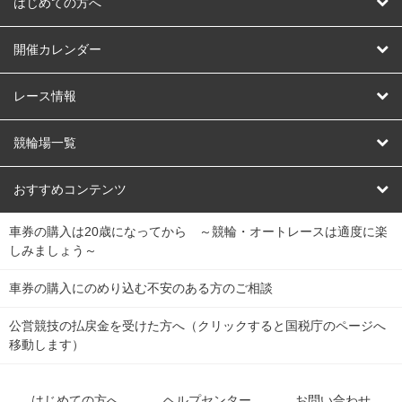
はじめての方へ
はじめての方へ
開催カレンダー
競輪
レース情報
オートレース
レース予想
競輪場一覧
競輪くじ
レース結果
北日本
函館競輪場
青森競輪場
いわき平競輪場
おすすめコンテンツ
車券の購入は20歳になってから ～競輪・オートレースは適度に楽
Dokanto!
キャリーオーバー一覧
関
競輪選手情報
弥彦競輪場
前橋競輪場
取手競輪場
宇都宮競輪場
しみましょう～
東
大宮競輪場
西武園競輪場
京王閣競輪場
立川競輪場
チャリロトプラザ
Perfecta Navi
車券の購入にのめり込む不安のある方のご相談
南
松戸競輪場
千葉競輪場
川崎競輪場
平塚競輪場
公営競技の払戻金を受けた方へ（クリックすると国税庁のページへ
netkeirin
関
移動します）
小田原競輪場
伊東競輪場
静岡競輪場
東
ケイリンガル
中
名古屋競輪場
岐阜競輪場
大垣競輪場
豊橋競輪場
はじめての方へ
ヘルプセンター
お問い合わせ