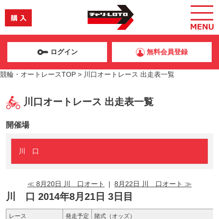
ログイン
無料会員登録
競輪・オートレースTOP
>
川口オートレース 出走表一覧
川口オートレース 出走表一覧
開催場
川 口
≪ 8月20日 川 口オート
|
8月22日 川 口オート ≫
川 口 2014年8月21日 3日目
レース
発走予定
賭式（オッズ）