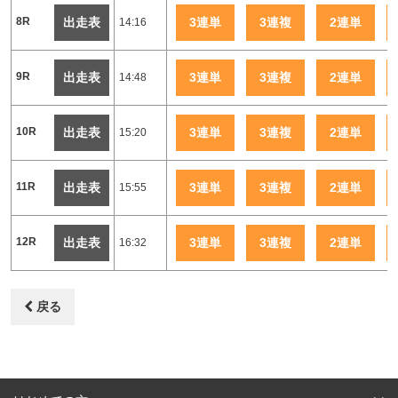
出走表
3連単
3連複
2連単
8R
14:16
出走表
3連単
3連複
2連単
9R
14:48
出走表
3連単
3連複
2連単
10R
15:20
出走表
3連単
3連複
2連単
11R
15:55
出走表
3連単
3連複
2連単
12R
16:32
戻る