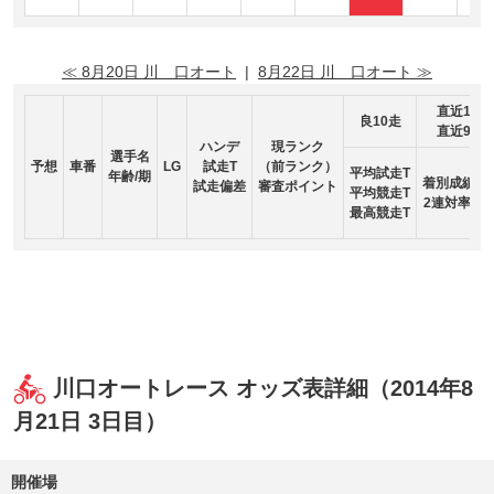
≪ 8月20日 川 口オート
|
8月22日 川 口オート ≫
直近10
良10走
直近90
ハンデ
現ランク
選手名
予想
車番
LG
試走T
（前ランク）
平均試走T
年齢/期
着別成績 
試走偏差
審査ポイント
平均競走T
2連対率 
最高競走T
川口オートレース オッズ表詳細（2014年8
月21日 3日目）
開催場