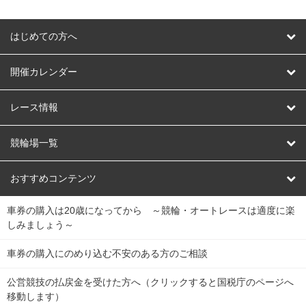
はじめての方へ
はじめての方へ
開催カレンダー
競輪
レース情報
オートレース
レース予想
競輪場一覧
競輪くじ
レース結果
北日本
函館競輪場
青森競輪場
いわき平競輪場
おすすめコンテンツ
車券の購入は20歳になってから ～競輪・オートレースは適度に楽
Dokanto!
キャリーオーバー一覧
関
競輪選手情報
弥彦競輪場
前橋競輪場
取手競輪場
宇都宮競輪場
しみましょう～
東
大宮競輪場
西武園競輪場
京王閣競輪場
立川競輪場
チャリロトプラザ
Perfecta Navi
車券の購入にのめり込む不安のある方のご相談
南
松戸競輪場
千葉競輪場
川崎競輪場
平塚競輪場
公営競技の払戻金を受けた方へ（クリックすると国税庁のページへ
netkeirin
関
移動します）
小田原競輪場
伊東競輪場
静岡競輪場
東