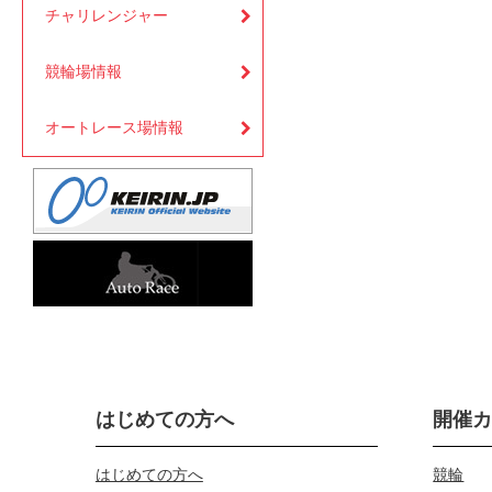
チャリレンジャー
競輪場情報
オートレース場情報
はじめての方へ
開催
はじめての方へ
競輪