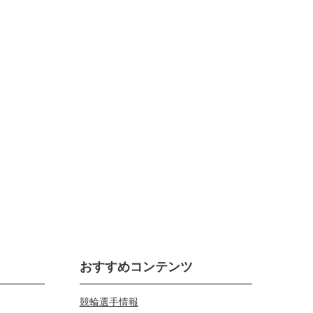
おすすめコンテンツ
競輪選手情報