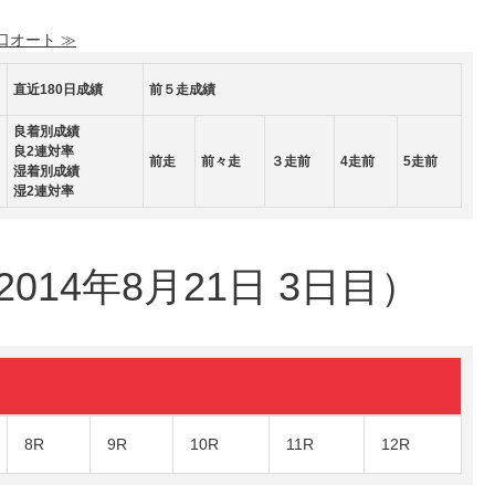
 口オート ≫
直近180日成績
前５走成績
良着別成績
良2連対率
前走
前々走
３走前
4走前
5走前
湿着別成績
湿2連対率
14年8月21日 3日目）
8R
9R
10R
11R
12R