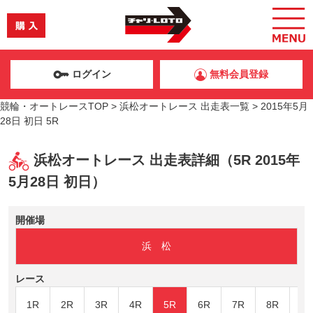
ログイン
無料会員登録
競輪・オートレースTOP
>
浜松オートレース 出走表一覧
>
2015年5月
28日 初日 5R
浜松オートレース 出走表詳細（5R 2015年
5月28日 初日）
開催場
浜 松
レース
1R
2R
3R
4R
5R
6R
7R
8R
9R