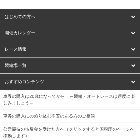
はじめての方へ
はじめての方へ
開催カレンダー
競輪
レース情報
オートレース
レース予想
競輪場一覧
競輪くじ
レース結果
北日本
函館競輪場
青森競輪場
いわき平競輪場
おすすめコンテンツ
車券の購入は20歳になってから ～競輪・オートレースは適度に楽
Dokanto!
キャリーオーバー一覧
関
競輪選手情報
弥彦競輪場
前橋競輪場
取手競輪場
宇都宮競輪場
しみましょう～
東
大宮競輪場
西武園競輪場
京王閣競輪場
立川競輪場
チャリロトプラザ
Perfecta Navi
車券の購入にのめり込む不安のある方のご相談
南
松戸競輪場
千葉競輪場
川崎競輪場
平塚競輪場
公営競技の払戻金を受けた方へ（クリックすると国税庁のページへ
netkeirin
関
移動します）
小田原競輪場
伊東競輪場
静岡競輪場
東