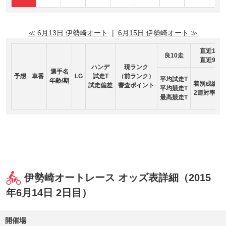
≪ 6月13日 伊勢崎オート
|
6月15日 伊勢崎オート ≫
直近10
良10走
直近90
ハンデ
現ランク
選手名
予想
車番
LG
試走T
（前ランク）
平均試走T
年齢/期
着別成績 
試走偏差
審査ポイント
平均競走T
2連対率 
最高競走T
伊勢崎オートレース オッズ表詳細（2015
年6月14日 2日目）
開催場