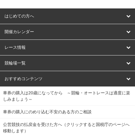
はじめての方へ
はじめての方へ
開催カレンダー
競輪
レース情報
オートレース
レース予想
競輪場一覧
競輪くじ
レース結果
北日本
函館競輪場
青森競輪場
いわき平競輪場
おすすめコンテンツ
車券の購入は20歳になってから ～競輪・オートレースは適度に楽
Dokanto!
キャリーオーバー一覧
関
競輪選手情報
弥彦競輪場
前橋競輪場
取手競輪場
宇都宮競輪場
しみましょう～
東
大宮競輪場
西武園競輪場
京王閣競輪場
立川競輪場
チャリロトプラザ
Perfecta Navi
車券の購入にのめり込む不安のある方のご相談
南
松戸競輪場
千葉競輪場
川崎競輪場
平塚競輪場
公営競技の払戻金を受けた方へ（クリックすると国税庁のページへ
netkeirin
関
移動します）
小田原競輪場
伊東競輪場
静岡競輪場
東