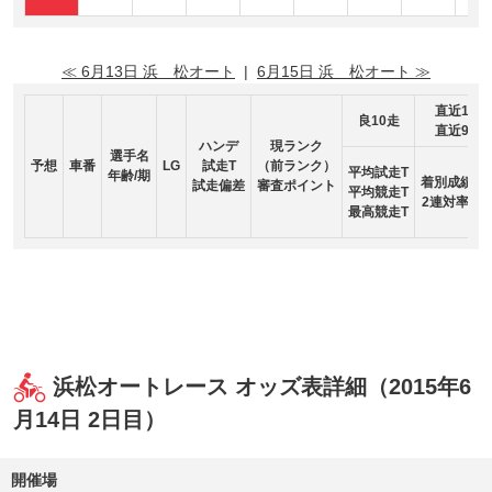
≪ 6月13日 浜 松オート
|
6月15日 浜 松オート ≫
直近10
良10走
直近90
ハンデ
現ランク
選手名
予想
車番
LG
試走T
（前ランク）
平均試走T
年齢/期
着別成績 
試走偏差
審査ポイント
平均競走T
2連対率 
最高競走T
浜松オートレース オッズ表詳細（2015年6
月14日 2日目）
開催場