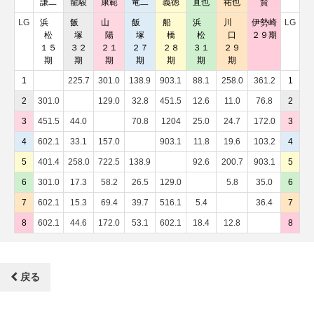
謙二
龍駿
康範
竜二
義徳
直也
祐也
賢
LG
浜
飯
山
飯
船
浜
川
伊勢崎
LG
松
塚
陽
塚
橋
松
口
２９期
１５
３２
２１
２７
２８
３１
２９
期
期
期
期
期
期
期
1
225.7
301.0
138.9
903.1
88.1
258.0
361.2
1
2
301.0
129.0
32.8
451.5
12.6
11.0
76.8
2
3
451.5
44.0
70.8
1204
25.0
24.7
172.0
3
4
602.1
33.1
157.0
903.1
11.8
19.6
103.2
4
5
401.4
258.0
722.5
138.9
92.6
200.7
903.1
5
6
301.0
17.3
58.2
26.5
129.0
5.8
35.0
6
7
602.1
15.3
69.4
39.7
516.1
5.4
36.4
7
8
602.1
44.6
172.0
53.1
602.1
18.4
12.8
8
戻る