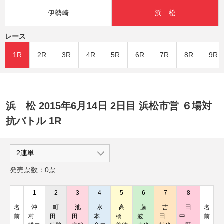
伊勢崎
浜 松
レース
1R
2R
3R
4R
5R
6R
7R
8R
9R
浜 松 2015年6月14日 2日目 浜松市営 ６場対
抗バトル 1R
発売票数：0票
1
2
3
4
5
6
7
8
名
沖
町
池
水
高
藤
吉
田
名
前
村
田
田
本
橋
波
田
中
前