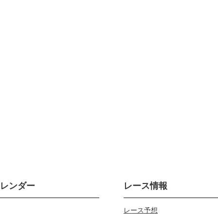
カレンダー
レース情報
レース予想