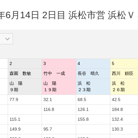
5年6月14日 2日目 浜松市営 浜松Ｖ
2
3
4
5
森園 数敏
竹中 一成
長谷 晴久
西川 頼臣
山 陽
山 陽
浜 松
浜 松
９期
１９期
２３期
２６期
77.9
32.1
68.5
42.5
116.8
126.1
184.8
115.1
155.8
132.4
149.9
95.7
130.3