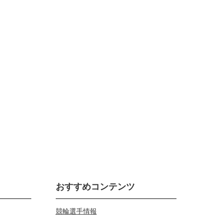
おすすめコンテンツ
競輪選手情報