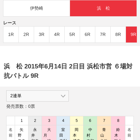
伊勢崎
浜 松
レース
1R
2R
3R
4R
5R
6R
7R
8R
9R
浜 松 2015年6月14日 2日目 浜松市営 ６場対
抗バトル 9R
発売票数：0票
1
2
3
4
5
6
7
8
名
矢
永
大
室
岡
中
青
鈴
名
前
野
井
月
田
本
村
山
木
前