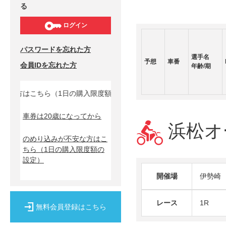
る
ログイン
パスワードを忘れた方
選手名
予想
車番
会員IDを忘れた方
年齢/期
な方はこちら（1日の購入限度額の設定）↓
車券は20歳になってから
浜松オー
のめり込みが不安な方はこ
ちら
（1日の購入限度額の
設定）
開催場
伊勢崎
レース
1R
無料会員登録はこちら