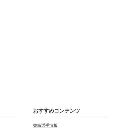
おすすめコンテンツ
競輪選手情報