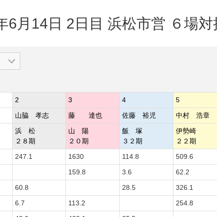
5年6月14日 2日目 浜松市営 ６場対
2
3
4
5
山脇 孝志
藤 達也
佐藤 裕児
中村 浩章
浜 松
山 陽
飯 塚
伊勢崎
２８期
２０期
３２期
２２期
247.1
1630
114.8
509.6
159.8
3.6
62.2
60.8
28.5
326.1
6.7
113.2
254.8