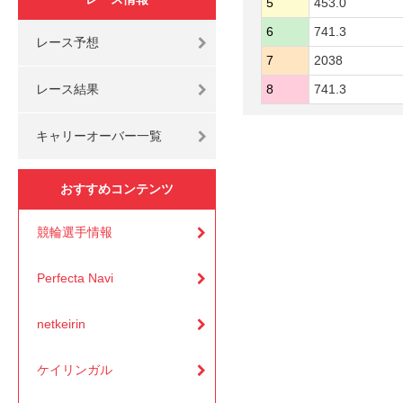
5
453.0
6
741.3
レース予想
7
2038
レース結果
8
741.3
キャリーオーバー一覧
おすすめコンテンツ
競輪選手情報
Perfecta Navi
netkeirin
ケイリンガル