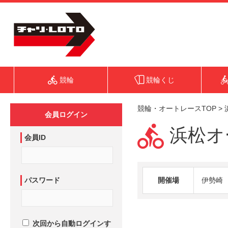
競輪
競輪くじ
競輪・オートレースTOP
>
会員ログイン
浜松オ
会員ID
パスワード
開催場
伊勢崎
次回から自動ログインす