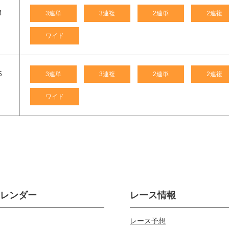
4
3連単
3連複
2連単
2連複
ワイド
5
3連単
3連複
2連単
2連複
ワイド
カレンダー
レース情報
レース予想