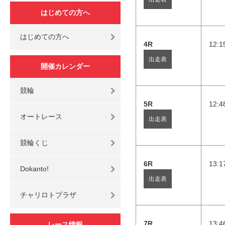
はじめての方へ
はじめての方へ
4R
12:1
出走表
開催カレンダー
競輪
5R
12:4
オートレース
出走表
競輪くじ
6R
13:1
Dokanto!
出走表
チャリロトプラザ
7R
13:4
レース情報