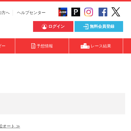
の方へ
ヘルプセンター
ログイン
無料会員登録
ダー
予想情報
レース結果
 松オート ≫