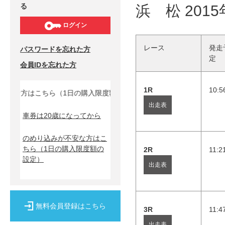
る
浜 松 2015
ログイン
レース
発走
パスワードを忘れた方
定
会員IDを忘れた方
1R
10:5
安な方はこちら（1日の購入限度額の設定）↓
出走表
車券は20歳になってから
のめり込みが不安な方はこ
ちら
（1日の購入限度額の
2R
11:2
設定）
出走表
無料会員登録はこちら
3R
11:4
出走表