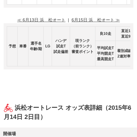
≪ 6月13日 浜 松オート
|
6月15日 浜 松オート ≫
直近10
良10走
直近90
ハンデ
現ランク
選手名
予想
車番
LG
試走T
（前ランク）
平均試走T
年齢/期
着別成績 
試走偏差
審査ポイント
平均競走T
2連対率 
最高競走T
浜松オートレース オッズ表詳細（2015年6
月14日 2日目）
開催場