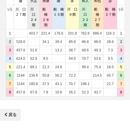
健
大志
博康
隆
実
和人
和也
歩
LG
川 口
川
船
船 橋
川 口
川
船
船 橋
LG
２７期
口
橋
１５期
９期
口
橋
２７期
２４
２８
２２
２７
期
期
期
期
1
403.7
221.4
176.0
201.8
762.6
686.4
116.3
1
2
528.0
34.1
39.4
85.8
86.8
88.0
28.6
2
3
457.6
51.6
13.2
38.7
68.6
49.3
7.3
3
4
624.0
62.9
9.5
54.0
70.7
53.6
9.5
4
5
221.4
89.1
21.3
24.8
99.4
75.4
18.5
5
6
1144
236.6
50.8
56.2
72.2
214.5
45.7
6
7
1144
180.6
37.5
43.1
70.7
196.1
21.7
7
8
457.6
67.9
7.9
10.6
26.2
52.3
43.7
8
戻る