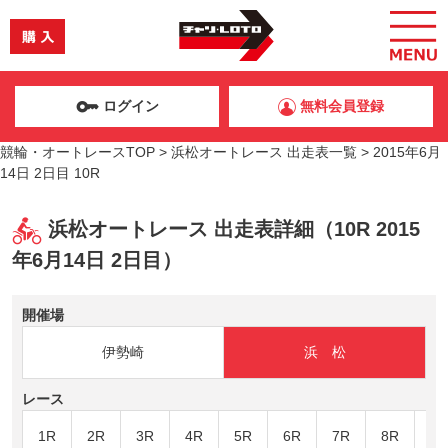
ログイン
無料会員登録
競輪・オートレースTOP
>
浜松オートレース 出走表一覧
>
2015年6月
14日 2日目 10R
浜松オートレース 出走表詳細（10R 2015
年6月14日 2日目）
開催場
伊勢崎
浜 松
レース
1R
2R
3R
4R
5R
6R
7R
8R
9R