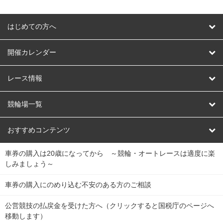
はじめての方へ
はじめての方へ
開催カレンダー
競輪
レース情報
オートレース
レース予想
競輪場一覧
競輪くじ
レース結果
北日本
函館競輪場
青森競輪場
いわき平競輪場
おすすめコンテンツ
車券の購入は20歳になってから ～競輪・オートレースは適度に楽
Dokanto!
キャリーオーバー一覧
関
競輪選手情報
弥彦競輪場
前橋競輪場
取手競輪場
宇都宮競輪場
しみましょう～
東
大宮競輪場
西武園競輪場
京王閣競輪場
立川競輪場
チャリロトプラザ
Perfecta Navi
車券の購入にのめり込む不安のある方のご相談
南
松戸競輪場
千葉競輪場
川崎競輪場
平塚競輪場
公営競技の払戻金を受けた方へ（クリックすると国税庁のページへ
netkeirin
関
移動します）
小田原競輪場
伊東競輪場
静岡競輪場
東