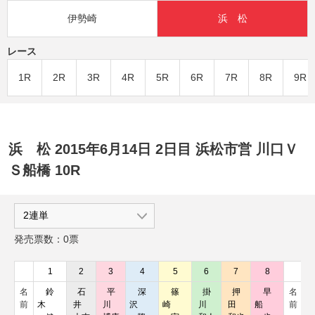
伊勢崎
浜 松
レース
1R
2R
3R
4R
5R
6R
7R
8R
9R
浜 松 2015年6月14日 2日目 浜松市営 川口Ｖ
Ｓ船橋 10R
発売票数：0票
1
2
3
4
5
6
7
8
名
鈴
石
平
深
篠
掛
押
早
名
前
木
井
川
沢
崎
川
田
船
前