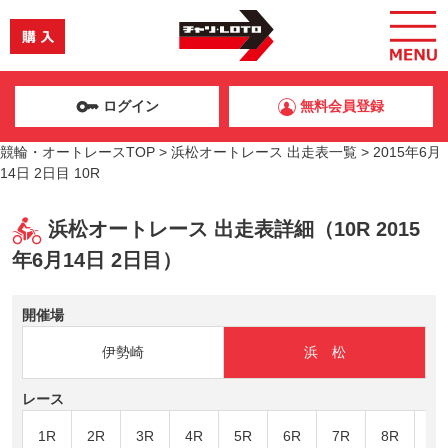
ログイン
無料会員登録
競輪・オートレースTOP
>
浜松オートレース 出走表一覧
>
2015年6月
14日 2日目 10R
浜松オートレース 出走表詳細（10R 2015
年6月14日 2日目）
開催場
伊勢崎
浜 松
レース
1R
2R
3R
4R
5R
6R
7R
8R
9R