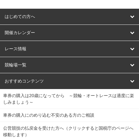
はじめての方へ
はじめての方へ
開催カレンダー
競輪
レース情報
オートレース
レース予想
競輪場一覧
競輪くじ
レース結果
北日本
函館競輪場
青森競輪場
いわき平競輪場
おすすめコンテンツ
車券の購入は20歳になってから ～競輪・オートレースは適度に楽
Dokanto!
キャリーオーバー一覧
関
競輪選手情報
弥彦競輪場
前橋競輪場
取手競輪場
宇都宮競輪場
しみましょう～
東
大宮競輪場
西武園競輪場
京王閣競輪場
立川競輪場
チャリロトプラザ
Perfecta Navi
車券の購入にのめり込む不安のある方のご相談
南
松戸競輪場
千葉競輪場
川崎競輪場
平塚競輪場
公営競技の払戻金を受けた方へ（クリックすると国税庁のページへ
netkeirin
関
移動します）
小田原競輪場
伊東競輪場
静岡競輪場
東